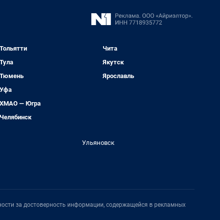
Тольятти
Чита
Тула
Якутск
Тюмень
Ярославль
Уфа
ХМАО — Югра
Челябинск
Ульяновск
нности за достоверность информации, содержащейся в рекламных