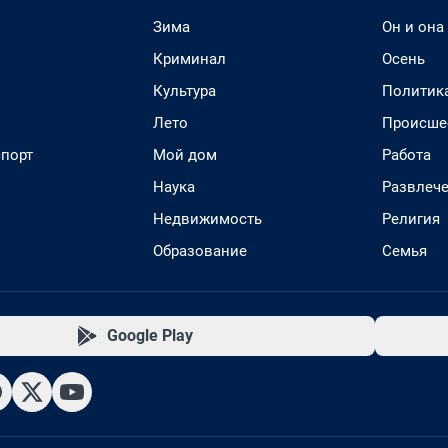
Зима
Он и она
Криминал
Осень
Культура
Политик
Лето
Происше
спорт
Мой дом
Работа
Наука
Развлеч
Недвижимость
Религия
Образование
Семья
Google Play