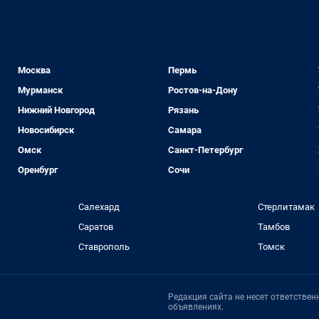
Москва
Пермь
Мурманск
Ростов-на-Дону
Нижний Новгород
Рязань
Новосибирск
Самара
Омск
Санкт-Петербург
Оренбург
Сочи
Салехард
Стерлитамак
Саратов
Тамбов
Ставрополь
Томск
Редакция сайта не несет ответстве
объявлениях.