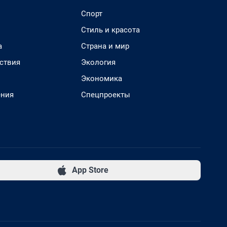
Спорт
Стиль и красота
а
Страна и мир
ствия
Экология
Экономика
ения
Спецпроекты
App Store