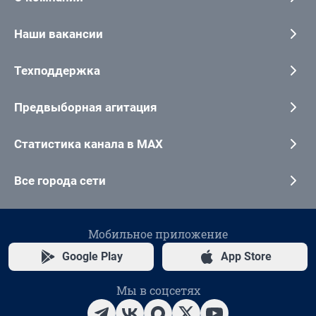
Наши вакансии
Техподдержка
Предвыборная агитация
Статистика канала в MAX
Все города сети
Мобильное приложение
Google Play
App Store
Мы в соцсетях