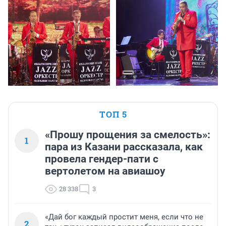
ТОП 5
«Прошу прощения за смелость»:
1
пара из Казани рассказала, как
провела гендер-пати с
вертолетом на авиашоу
28 338
3
«Дай бог каждый простит меня, если что не
2