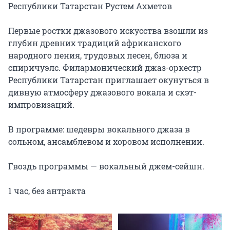
Республики Татарстан Рустем Ахметов

Первые ростки джазового искусства взошли из 
глубин древних традиций африканского 
народного пения, трудовых песен, блюза и 
спиричуэлс. Филармонический джаз-оркестр 
Республики Татарстан приглашает окунуться в 
дивную атмосферу джазового вокала и скэт- 
импровизаций.

В программе: шедевры вокального джаза в 
сольном, ансамблевом и хоровом исполнении.

Гвоздь программы — вокальный джем-сейшн.

1 час, без антракта