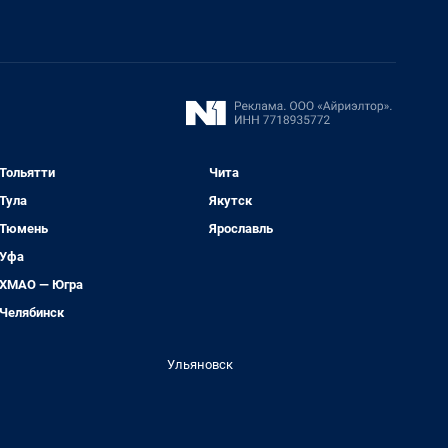
Тольятти
Чита
Тула
Якутск
Тюмень
Ярославль
Уфа
ХМАО — Югра
Челябинск
Ульяновск