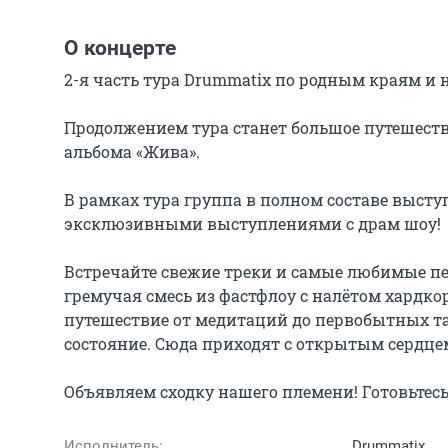
О концерте
2-я часть тура Drummatix по родным краям и 
Продолжением тура станет большое путешестви
альбома «Жива».

В рамках тура группа в полном составе выступ
эксклюзивными выступлениями с драм шоу!

Встречайте свежие треки и самые любимые пе
гремучая смесь из фастфлоу с налётом хардкор
путешествие от медитаций до первобытных та
состояние. Сюда приходят с открытым сердцем
Объявляем сходку нашего племени! Готовьтесь
Исполнитель:
Drummatix