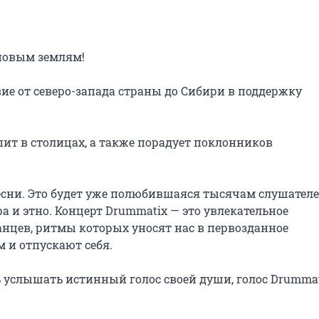
новым землям!

е от северо-запада страны до Сибири в поддержку 
ит в столицах, а также порадует поклонников 
сни. Это будет уже полюбившаяся тысячам слушателе
а и этно. Концерт Drummatix — это увлекательное 
нцев, ритмы которых уносят нас в первозданное 
 и отпускают себя.

 услышать истинный голос своей души, голос Drummat