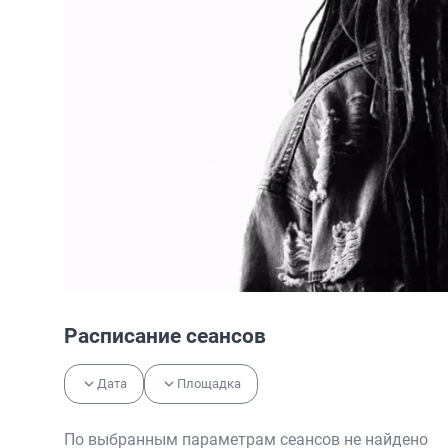
Расписание сеансов
Дата
Площадка
По выбранным параметрам сеансов не найдено