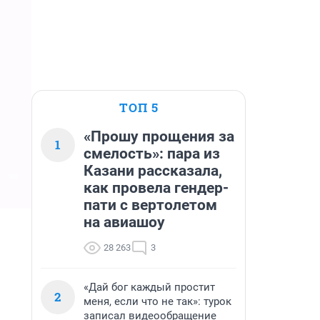
ТОП 5
«Прошу прощения за
1
смелость»: пара из
Казани рассказала,
как провела гендер-
пати с вертолетом
на авиашоу
28 263
3
«Дай бог каждый простит
2
меня, если что не так»: турок
записал видеообращение