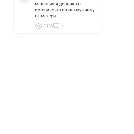
маленькая девочка в
истерике отгоняла мужчину
от матери
3 783
1