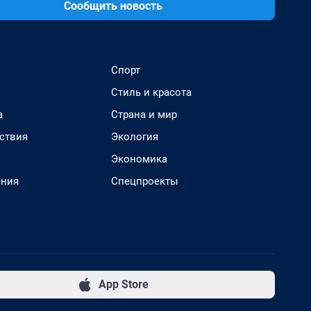
Сообщить новость
Спорт
Стиль и красота
а
Страна и мир
ствия
Экология
Экономика
ения
Спецпроекты
App Store