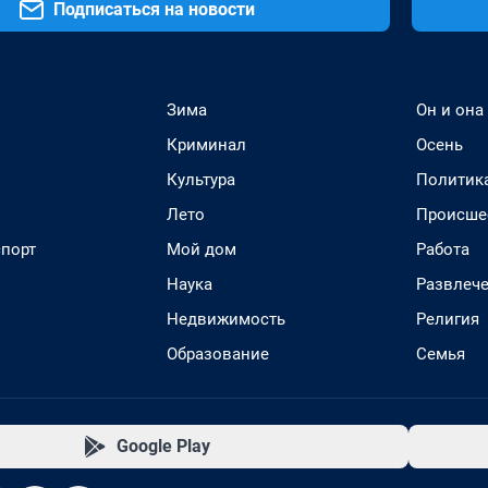
Подписаться на новости
Зима
Он и она
Криминал
Осень
Культура
Политик
Лето
Происше
спорт
Мой дом
Работа
Наука
Развлеч
Недвижимость
Религия
Образование
Семья
Google Play