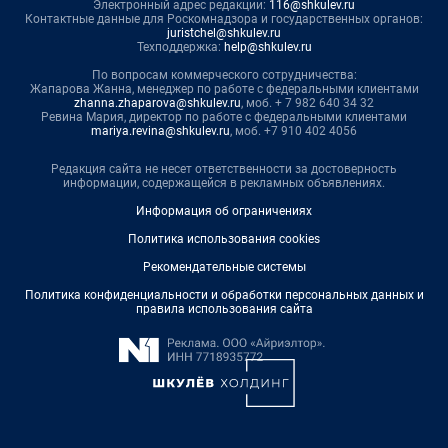
Электронный адрес редакции:
116@shkulev.ru
Контактные данные для Роскомнадзора и государственных органов:
juristchel@shkulev.ru
Техподдержка:
help@shkulev.ru
По вопросам коммерческого сотрудничества:
Жапарова Жанна, менеджер по работе с федеральными клиентами
zhanna.zhaparova@shkulev.ru
, моб. + 7 982 640 34 32
Ревина Мария, директор по работе с федеральными клиентами
mariya.revina@shkulev.ru
, моб. +7 910 402 4056
Редакция сайта не несет ответственности за достоверность
информации, содержащейся в рекламных объявлениях.
Информация об ограничениях
Политика использования cookies
Рекомендательные системы
Политика конфиденциальности и обработки персональных данных и
правила использования сайта