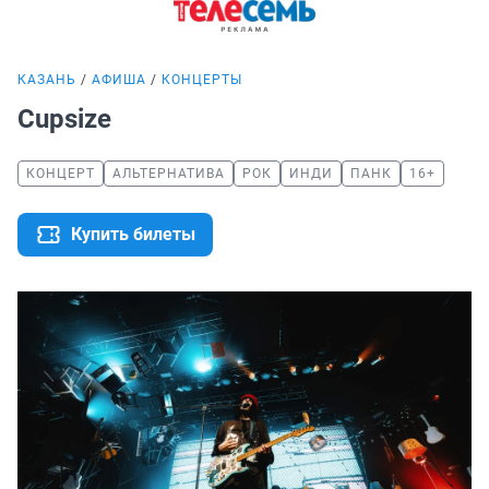
КАЗАНЬ
АФИША
КОНЦЕРТЫ
Cupsize
КОНЦЕРТ
АЛЬТЕРНАТИВА
РОК
ИНДИ
ПАНК
16+
Купить билеты