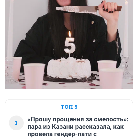
ТОП 5
«Прошу прощения за смелость»:
1
пара из Казани рассказала, как
провела гендер-пати с