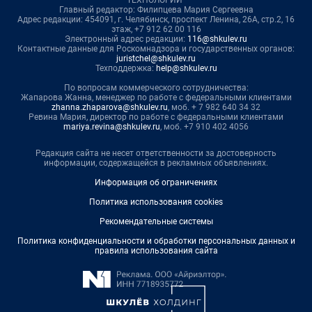
ТЕХНОЛОГИИ"
Главный редактор: Филипцева Мария Сергеевна
Адрес редакции: 454091, г. Челябинск, проспект Ленина, 26А, стр.2, 16
этаж, +7 912 62 00 116
Электронный адрес редакции:
116@shkulev.ru
Контактные данные для Роскомнадзора и государственных органов:
juristchel@shkulev.ru
Техподдержка:
help@shkulev.ru
По вопросам коммерческого сотрудничества:
Жапарова Жанна, менеджер по работе с федеральными клиентами
zhanna.zhaparova@shkulev.ru
, моб. + 7 982 640 34 32
Ревина Мария, директор по работе с федеральными клиентами
mariya.revina@shkulev.ru
, моб. +7 910 402 4056
Редакция сайта не несет ответственности за достоверность
информации, содержащейся в рекламных объявлениях.
Информация об ограничениях
Политика использования cookies
Рекомендательные системы
Политика конфиденциальности и обработки персональных данных и
правила использования сайта