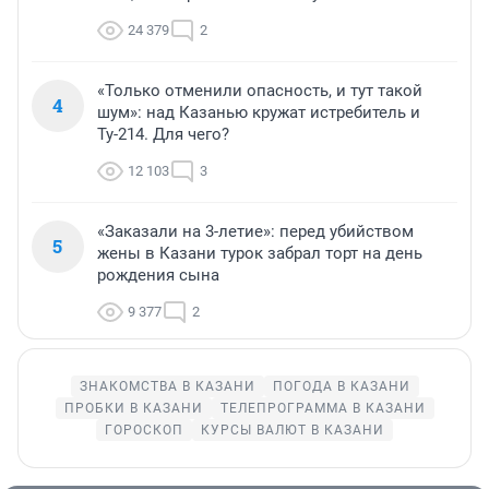
24 379
2
«Только отменили опасность, и тут такой
4
шум»: над Казанью кружат истребитель и
Ту-214. Для чего?
12 103
3
«Заказали на 3-летие»: перед убийством
5
жены в Казани турок забрал торт на день
рождения сына
9 377
2
ЗНАКОМСТВА В КАЗАНИ
ПОГОДА В КАЗАНИ
ПРОБКИ В КАЗАНИ
ТЕЛЕПРОГРАММА В КАЗАНИ
ГОРОСКОП
КУРСЫ ВАЛЮТ В КАЗАНИ