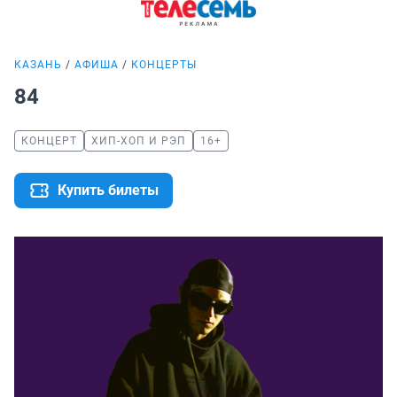
КАЗАНЬ
АФИША
КОНЦЕРТЫ
84
КОНЦЕРТ
ХИП-ХОП И РЭП
16+
Купить билеты