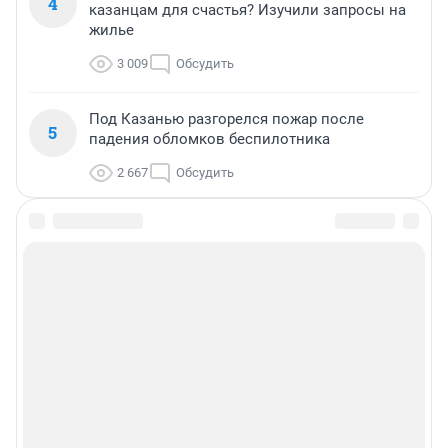
4
казанцам для счастья? Изучили запросы на
жилье
3 009
Обсудить
Под Казанью разгорелся пожар после
5
падения обломков беспилотника
2 667
Обсудить