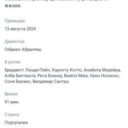
жизни.
Премьера:
13 августа 2024
Директор:
Гэбриел Абрантеш
В ролях:
Бриджетт Ланди-Пейн, Карлоту Котто, Анабела Морейра,
Алба Баптишта, Рита Бланку, Beatriz Maia, Нуно Ноласко,
Соня Балако, Валдемар Сантуш
Время:
91 мин.
Страна:
Португалия