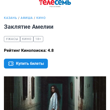
КАЗАНЬ
АФИША
КИНО
Заклятие Амелии
УЖАСЫ
КИНО
18+
Рейтинг Кинопоиска: 4.8
Купить билеты