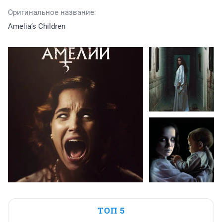
Оригинальное название:
Amelia’s Children
ТОП 5