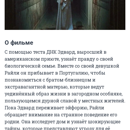
О фильме
С помощью теста ДНК Эдвард, выросший в 
американском приюте, узнаёт правду о своей 
биологической семье. Вместе со своей девушкой 
Райли он прибывает в Португалию, чтобы 
познакомиться с братом-близнецом и 
экстравагантной матерью, которые ведут 
уединённый образ жизни в загородном особняке, 
пользующемся дурной славой у местных жителей. 
Пока Эдвард переживает эйфорию, Райли 
обращает внимание на странное поведение его 
родни. Она исследует дом и узнаёт шокирующие 
тайны, которые представляют угрозу для её 