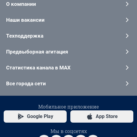
О компании
Наши вакансии
Техподдержка
Предвыборная агитация
Статистика канала в MAX
Все города сети
Мобильное приложение
Google Play
App Store
Мы в соцсетях