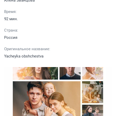
Алена Званцова
Время:
92 мин.
Страна:
Россия
Оригинальное название:
Yacheyka obshchestva