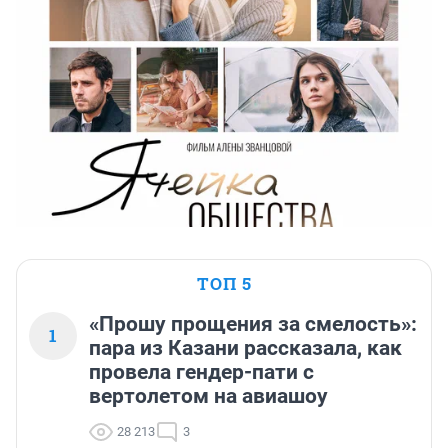
ТОП 5
«Прошу прощения за смелость»:
1
пара из Казани рассказала, как
провела гендер-пати с
вертолетом на авиашоу
28 213
3