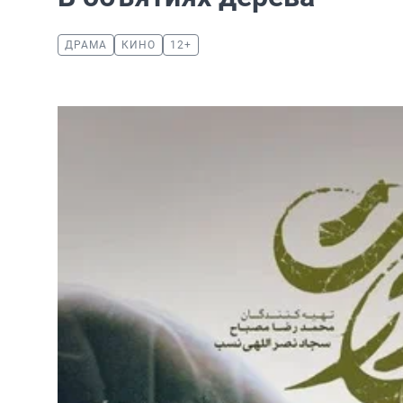
ДРАМА
КИНО
12+