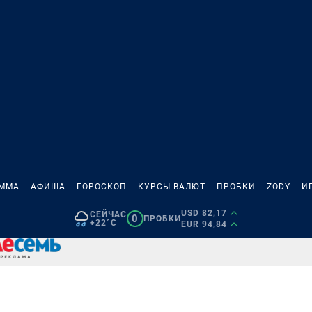
АММА
АФИША
ГОРОСКОП
КУРСЫ ВАЛЮТ
ПРОБКИ
ZODY
И
USD 82,17
СЕЙЧАС
0
ПРОБКИ
+22°C
EUR 94,84