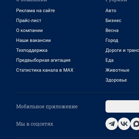
Реклама на сайте
Авто
Прайс-лист
Бизнес
О компании
Весна
Наши вакансии
Город
Техподдержка
Дороги и тран
Предвыборная агитация
Еда
Статистика канала в MAX
Животные
Здоровье
Мобильное приложение
Мы в соцсетях