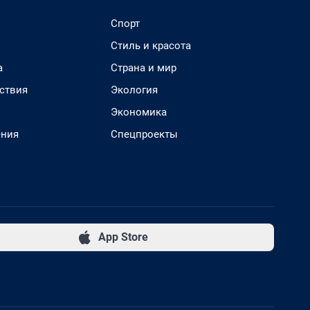
Спорт
Стиль и красота
а
Страна и мир
ствия
Экология
Экономика
ения
Спецпроекты
App Store