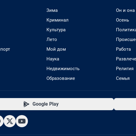
Зима
Он и она
Криминал
Осень
Культура
Политик
Лето
Происше
спорт
Мой дом
Работа
Наука
Развлеч
Недвижимость
Религия
Образование
Семья
Google Play