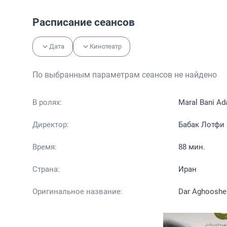
Расписание сеансов
Дата
Кинотеатр
По выбранным параметрам сеансов не найдено
В ролях:
Maral Bani Ad
Директор:
Бабак Лотфи
Время:
88 мин.
Страна:
Иран
Оригинальное название:
Dar Aghooshe