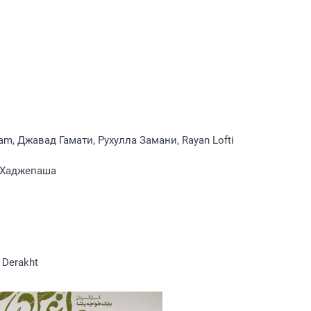
am, Джавад Гамати, Рухулла Замани, Rayan Lofti
 Хаджепаша
 Derakht