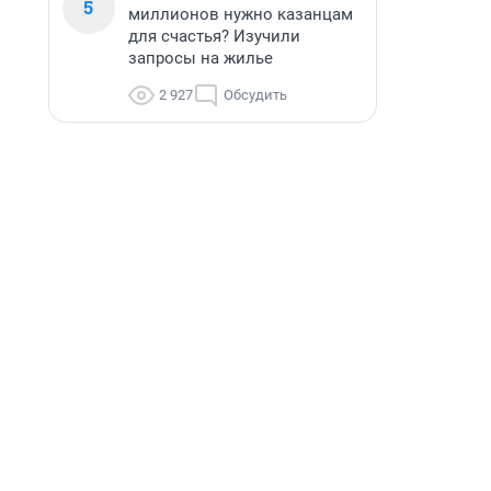
5
миллионов нужно казанцам
для счастья? Изучили
запросы на жилье
2 927
Обсудить