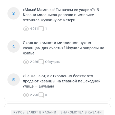
«Мама! Мамочка! Ты зачем ее ударил?» В
3
Казани маленькая девочка в истерике
отгоняла мужчину от матери
4 011
1
Сколько комнат и миллионов нужно
4
казанцам для счастья? Изучили запросы на
жилье
2 986
Обсудить
«Не мешают, а откровенно бесят»: что
5
продают казанцы на главной пешеходной
улице — Баумана
2 796
5
КУРСЫ ВАЛЮТ В КАЗАНИ
ЗНАКОМСТВА В КАЗАНИ