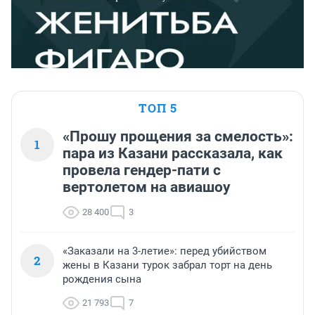
ТОП 5
«Прошу прощения за смелость»:
1
пара из Казани рассказала, как
провела гендер-пати с
вертолетом на авиашоу
28 400
3
«Заказали на 3-летие»: перед убийством
2
жены в Казани турок забрал торт на день
рождения сына
21 793
7