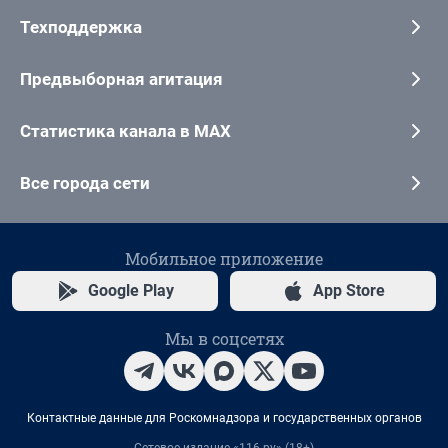
Техподдержка
Предвыборная агитация
Статистика канала в MAX
Все города сети
Мобильное приложение
Google Play
App Store
Мы в соцсетях
Контактные данные для Роскомнадзора и государственных органов