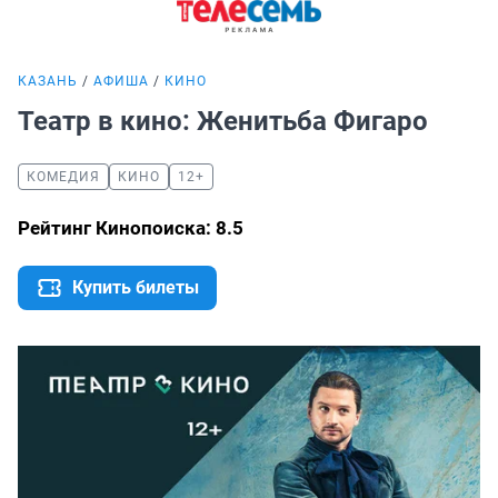
КАЗАНЬ
АФИША
КИНО
Театр в кино: Женитьба Фигаро
КОМЕДИЯ
КИНО
12+
Рейтинг Кинопоиска: 8.5
Купить билеты