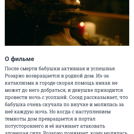
О фильме
После смерти бабушки активная и успешная 
Розарио возвращается в родной дом. Из-за 
катаклизма в городе скорая помощь никак не 
может до него добраться, и девушке приходится 
провести ночь с усопшей. Сосед рассказывает, что 
бабушка очень скучала по внучке и молилась за 
неё каждую ночь. Но когда с наступлением 
темноты дом превращается в портал 
потустороннего и её начинает атаковать 
зловещая сила, Розарио понимает, кому молилась 