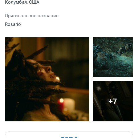
Колумбия, США
Оригинальное название:
Rosario
+7