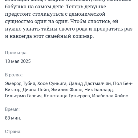
бабушка на самом деле. Теперь девушке 
предстоит столкнуться с демонической 
сущностью один на один. Чтобы спастись, ей 
нужно узнать тайны своего рода и прекратить раз 
и навсегда этот семейный кошмар.
Премьера:
13 мая 2025
В ролях:
Эмерод Тубия, Хосе Суньига, Давид Дастмалчян, Пол Бен-
Виктор, Диана Лейн, Эмилия Фоше, Ник Баллард,
Гильермо Гарсия, Констанца Гутьеррез, Изабелла Хойос
Время:
88 мин.
Страна: