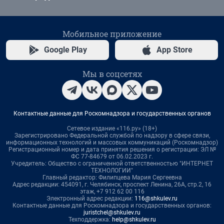
Мобильное приложение
Google Play
App Store
Мы в соцсетях
Контактные данные для Роскомнадзора и государственных органов
Сетевое издание «116.ру» (18+)
Зарегистрировано Федеральной службой по надзору в сфере связи,
информационных технологий и массовых коммуникаций (Роскомнадзор)
Регистрационный номер и дата принятия решения о регистрации: ЭЛ №
ФС 77-84679 от 06.02.2023 г.
Учредитель: Общество с ограниченной ответственностью "ИНТЕРНЕТ
ТЕХНОЛОГИИ"
Главный редактор: Филипцева Мария Сергеевна
Адрес редакции: 454091, г. Челябинск, проспект Ленина, 26А, стр.2, 16
этаж, +7 912 62 00 116
Электронный адрес редакции:
116@shkulev.ru
Контактные данные для Роскомнадзора и государственных органов:
juristchel@shkulev.ru
Техподдержка:
help@shkulev.ru