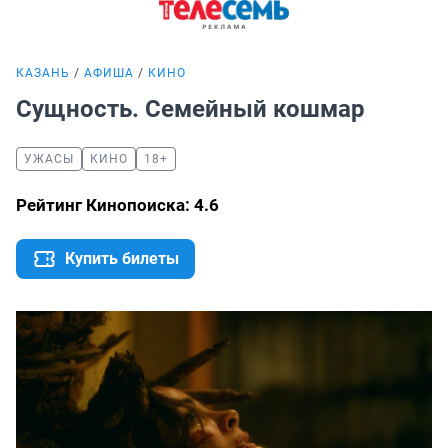
КАЗАНЬ
АФИША
КИНО
Сущность. Семейный кошмар
УЖАСЫ
КИНО
18+
Рейтинг Кинопоиска: 4.6
Купить билеты