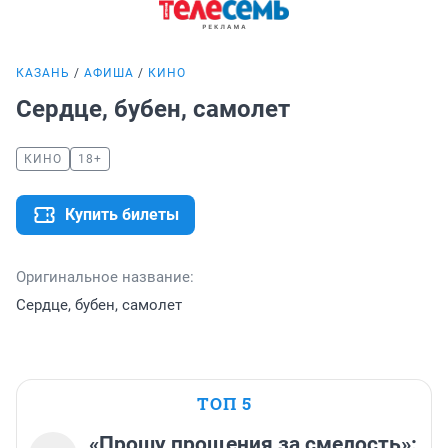
КАЗАНЬ
АФИША
КИНО
Сердце, бубен, самолет
КИНО
18+
Купить билеты
Оригинальное название:
Сердце, бубен, самолет
ТОП 5
«Прошу прощения за смелость»: