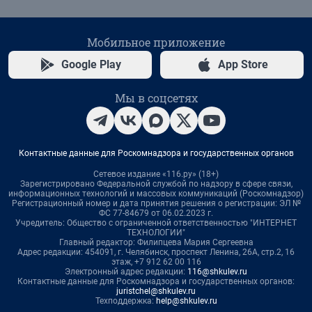
Мобильное приложение
Google Play
App Store
Мы в соцсетях
Контактные данные для Роскомнадзора и государственных органов
Сетевое издание «116.ру» (18+)
Зарегистрировано Федеральной службой по надзору в сфере связи,
информационных технологий и массовых коммуникаций (Роскомнадзор)
Регистрационный номер и дата принятия решения о регистрации: ЭЛ №
ФС 77-84679 от 06.02.2023 г.
Учредитель: Общество с ограниченной ответственностью "ИНТЕРНЕТ
ТЕХНОЛОГИИ"
Главный редактор: Филипцева Мария Сергеевна
Адрес редакции: 454091, г. Челябинск, проспект Ленина, 26А, стр.2, 16
этаж, +7 912 62 00 116
Электронный адрес редакции:
116@shkulev.ru
Контактные данные для Роскомнадзора и государственных органов:
juristchel@shkulev.ru
Техподдержка:
help@shkulev.ru