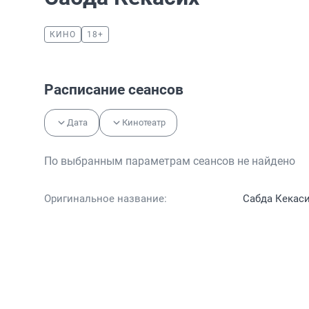
КИНО
18+
Расписание сеансов
Дата
Кинотеатр
По выбранным параметрам сеансов не найдено
Оригинальное название:
Сабда Кекас