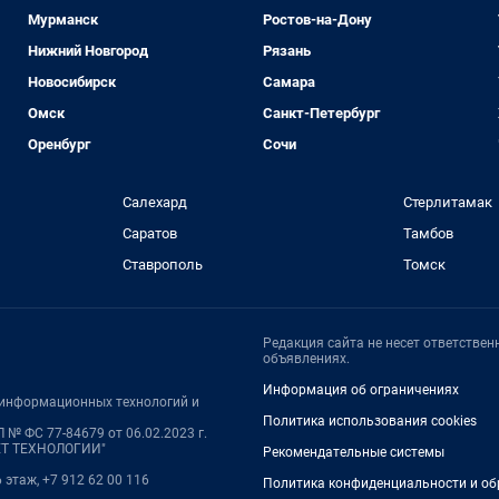
Мурманск
Ростов-на-Дону
Нижний Новгород
Рязань
Новосибирск
Самара
Омск
Санкт-Петербург
Оренбург
Сочи
Салехард
Стерлитамак
Саратов
Тамбов
Ставрополь
Томск
Редакция сайта не несет ответстве
объявлениях.
Информация об ограничениях
, информационных технологий и
Политика использования cookies
 № ФС 77-84679 от 06.02.2023 г.
НЕТ ТЕХНОЛОГИИ"
Рекомендательные системы
6 этаж, +7 912 62 00 116
Политика конфиденциальности и об