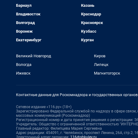
Барнаул
Казань
Владивосток
Краснодар
Волгоград
Красноярск
Воронеж
Кузбасс
Екатеринбург
Курган
Великий Новгород
Киров
Вологда
Липецк
Ижевск
Магнитогорск
Контактные данные для Роскомнадзора и государственных органов
Сетевое издание «116.ру» (18+)
Зарегистрировано Федеральной службой по надзору в сфере связи
массовых коммуникаций (Роскомнадзор)
Регистрационный номер и дата принятия решения о регистрации: ЭЛ
Учредитель: Общество с ограниченной ответственностью "ИНТЕР
Главный редактор: Филипцева Мария Сергеевна
Адрес редакции: 454091, г. Челябинск, проспект Ленина, 26А, стр.2, 1
Электронный адрес редакции:
116@shkulev.ru