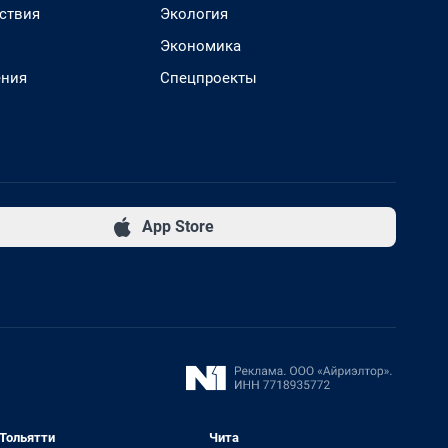
ствия
Экология
Экономика
ения
Спецпроекты
App Store
Тольятти
Чита