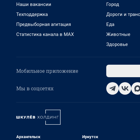
Наши вакансии
Город
Техподдержка
Дороги и тран
Предвыборная агитация
Еда
Статистика канала в MAX
Животные
Здоровье
Мобильное приложение
Мы в соцсетях
Архангельск
Иркутск