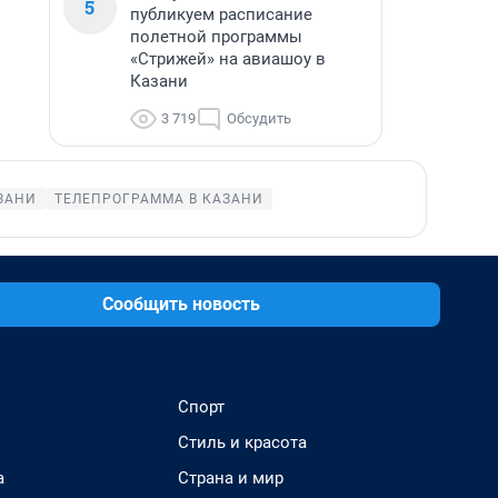
5
публикуем расписание
полетной программы
«Стрижей» на авиашоу в
Казани
3 719
Обсудить
ЗАНИ
ТЕЛЕПРОГРАММА В КАЗАНИ
Сообщить новость
Спорт
Стиль и красота
а
Страна и мир