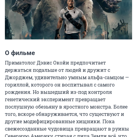
О фильме
Приматолог Дэвис Окойи предпочитает 
держаться подальше от людей и дружит с 
Джорджем, удивительно умным альфа-самцом — 
гориллой, которого он воспитывал с самого 
рождения. Но вышедший из-под контроля 
генетический эксперимент превращает 
послушную обезьяну в яростного монстра. Более 
того, вскоре обнаруживается, что существуют и 
другие модифицированные хищники. Пока 
свежесозданные чудовища превращают в руины 
Северную Америку, стирая с лица Земли всё, что 