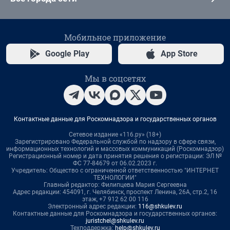
Мобильное приложение
Google Play
App Store
Мы в соцсетях
Контактные данные для Роскомнадзора и государственных органов
Сетевое издание «116.ру» (18+)
Зарегистрировано Федеральной службой по надзору в сфере связи,
информационных технологий и массовых коммуникаций (Роскомнадзор)
Регистрационный номер и дата принятия решения о регистрации: ЭЛ №
ФС 77-84679 от 06.02.2023 г.
Учредитель: Общество с ограниченной ответственностью "ИНТЕРНЕТ
ТЕХНОЛОГИИ"
Главный редактор: Филипцева Мария Сергеевна
Адрес редакции: 454091, г. Челябинск, проспект Ленина, 26А, стр.2, 16
этаж, +7 912 62 00 116
Электронный адрес редакции:
116@shkulev.ru
Контактные данные для Роскомнадзора и государственных органов:
juristchel@shkulev.ru
Техподдержка:
help@shkulev.ru