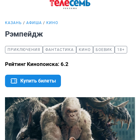
КАЗАНЬ
АФИША
КИНО
Рэмпейдж
ПРИКЛЮЧЕНИЯ
ФАНТАСТИКА
КИНО
БОЕВИК
18+
Рейтинг Кинопоиска: 6.2
Купить билеты