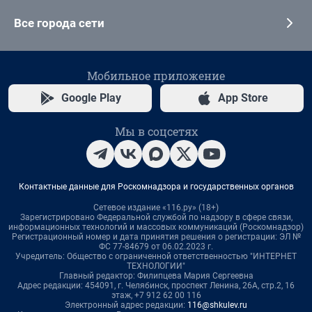
Все города сети
Мобильное приложение
Google Play
App Store
Мы в соцсетях
Контактные данные для Роскомнадзора и государственных органов
Сетевое издание «116.ру» (18+)
Зарегистрировано Федеральной службой по надзору в сфере связи,
информационных технологий и массовых коммуникаций (Роскомнадзор)
Регистрационный номер и дата принятия решения о регистрации: ЭЛ №
ФС 77-84679 от 06.02.2023 г.
Учредитель: Общество с ограниченной ответственностью "ИНТЕРНЕТ
ТЕХНОЛОГИИ"
Главный редактор: Филипцева Мария Сергеевна
Адрес редакции: 454091, г. Челябинск, проспект Ленина, 26А, стр.2, 16
этаж, +7 912 62 00 116
Электронный адрес редакции:
116@shkulev.ru