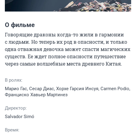
О фильме
Говорящие драконы когда-то жили в гармонии 
с людьми. Но теперь их род в опасности, и только 
одна отважная девочка может спасти магических 
существ. Ее ждет полное опасности путешествие 
через самые волшебные места древнего Китая.
В ролях:
Марио Гас, Сесар Диас, Хорхе Гарсия Инсуя, Carmen Podio,
Франциско Хавьер Мартинез
Директор:
Salvador Simó
Время: