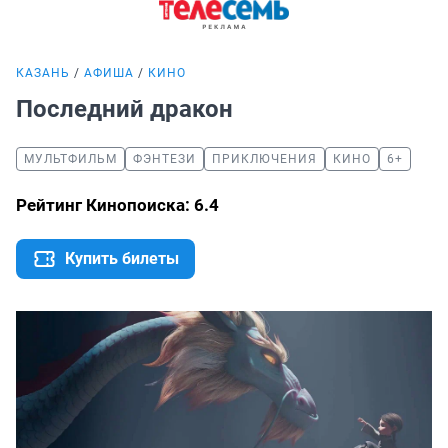
КАЗАНЬ
АФИША
КИНО
Последний дракон
МУЛЬТФИЛЬМ
ФЭНТЕЗИ
ПРИКЛЮЧЕНИЯ
КИНО
6+
Рейтинг Кинопоиска: 6.4
Купить билеты