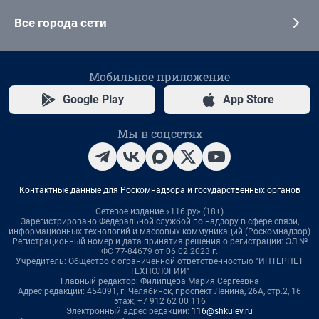
Все города сети
Мобильное приложение
Google Play
App Store
Мы в соцсетях
Контактные данные для Роскомнадзора и государственных органов
Сетевое издание «116.ру» (18+)
Зарегистрировано Федеральной службой по надзору в сфере связи,
информационных технологий и массовых коммуникаций (Роскомнадзор)
Регистрационный номер и дата принятия решения о регистрации: ЭЛ №
ФС 77-84679 от 06.02.2023 г.
Учредитель: Общество с ограниченной ответственностью "ИНТЕРНЕТ
ТЕХНОЛОГИИ"
Главный редактор: Филипцева Мария Сергеевна
Адрес редакции: 454091, г. Челябинск, проспект Ленина, 26А, стр.2, 16
этаж, +7 912 62 00 116
Электронный адрес редакции:
116@shkulev.ru