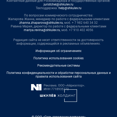
Контактные данные для Роскомнадзора и государственных органов:
juristchel@shkulev.ru
Техподдержка:
help@shkulev.ru
По вопросам коммерческого сотрудничества:
Жапарова Жанна, менеджер по работе с федеральными клиентами
zhanna.zhaparova@shkulev.ru
, моб. + 7 982 640 34 32
Ревина Мария, директор по работе с федеральными клиентами
mariya.revina@shkulev.ru
, моб. +7 910 402 4056
Редакция сайта не несет ответственности за достоверность
информации, содержащейся в рекламных объявлениях.
Информация об ограничениях
Политика использования cookies
Рекомендательные системы
Политика конфиденциальности и обработки персональных данных и
правила использования сайта
© ООО «Сеть городских порталов»