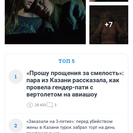
+7
ТОП 5
«Прошу прощения за смелость»:
1
пара из Казани рассказала, как
провела гендер-пати с
вертолетом на авиашоу
28 453
3
«Заказали на 3-летие»: перед убийством
2
жены в Казани турок забрал торт на день