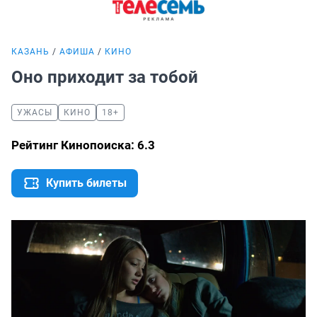
КАЗАНЬ
АФИША
КИНО
Оно приходит за тобой
УЖАСЫ
КИНО
18+
Рейтинг Кинопоиска: 6.3
Купить билеты