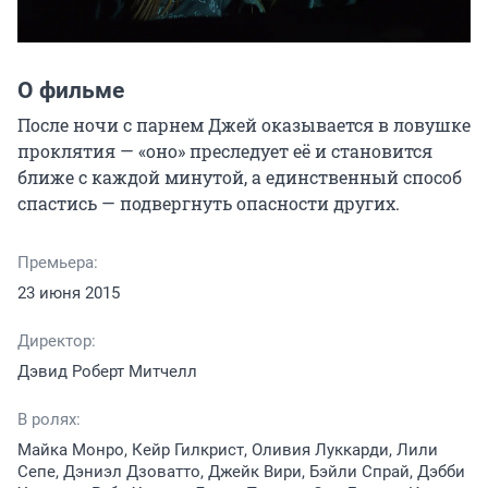
О фильме
После ночи с парнем Джей оказывается в ловушке 
проклятия — «оно» преследует её и становится 
ближе с каждой минутой, а единственный способ 
спастись — подвергнуть опасности других.
Премьера:
23 июня 2015
Директор:
Дэвид Роберт Митчелл
В ролях:
Майка Монро, Кейр Гилкрист, Оливия Луккарди, Лили
Сепе, Дэниэл Дзоватто, Джейк Вири, Бэйли Спрай, Дэбби