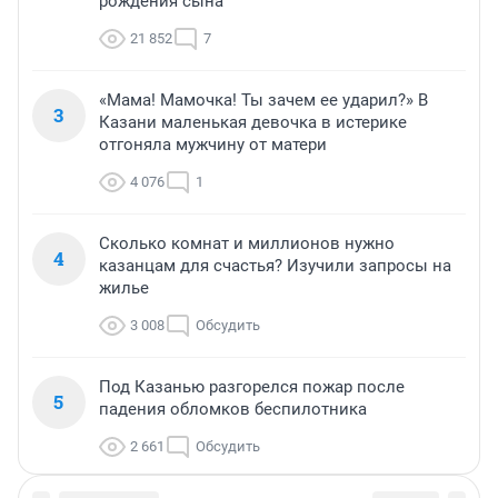
рождения сына
21 852
7
«Мама! Мамочка! Ты зачем ее ударил?» В
3
Казани маленькая девочка в истерике
отгоняла мужчину от матери
4 076
1
Сколько комнат и миллионов нужно
4
казанцам для счастья? Изучили запросы на
жилье
3 008
Обсудить
Под Казанью разгорелся пожар после
5
падения обломков беспилотника
2 661
Обсудить