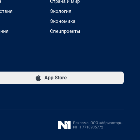
а
Страна и мир
ствия
Экология
Экономика
ения
Спецпроекты
App Store