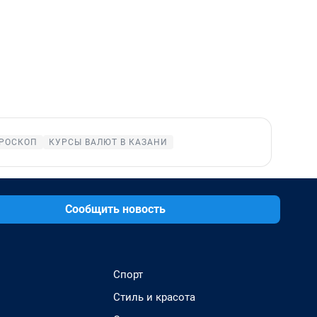
РОСКОП
КУРСЫ ВАЛЮТ В КАЗАНИ
Сообщить новость
Спорт
Стиль и красота