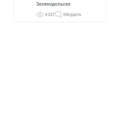
Зеленодольске
4 227
Обсудить