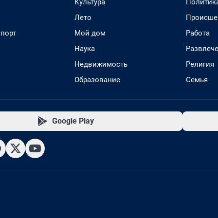
Культура
Политик
Лето
Происше
спорт
Мой дом
Работа
Наука
Развлеч
Недвижимость
Религия
Образование
Семья
Google Play