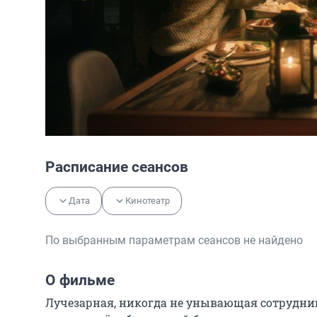
Расписание сеансов
Дата
Кинотеатр
По выбранным параметрам сеансов не найдено
О фильме
Лучезарная, никогда не унывающая сотрудни