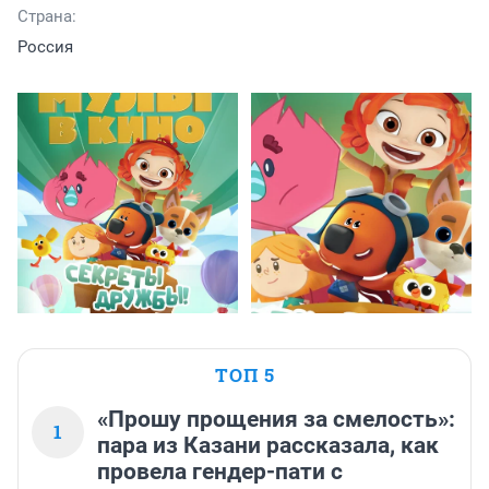
Страна:
Россия
ТОП 5
«Прошу прощения за смелость»:
1
пара из Казани рассказала, как
провела гендер-пати с