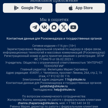
Мобильное приложение
Google Play
App Store
Мы в соцсетях
Контактные данные для Роскомнадзора и государственных органов
Сетевое издание «116.ру» (18+)
Зарегистрировано Федеральной службой по надзору в сфере связи,
информационных технологий и массовых коммуникаций (Роскомнадзор)
Регистрационный номер и дата принятия решения о регистрации: ЭЛ №
ФС 77-84679 от 06.02.2023 г.
Учредитель: Общество с ограниченной ответственностью "ИНТЕРНЕТ
ТЕХНОЛОГИИ"
Главный редактор: Филипцева Мария Сергеевна
Адрес редакции: 454091, г. Челябинск, проспект Ленина, 26А, стр.2, 16
этаж, +7 912 62 00 116
Электронный адрес редакции:
116@shkulev.ru
Контактные данные для Роскомнадзора и государственных органов:
juristchel@shkulev.ru
Техподдержка:
help@shkulev.ru
По вопросам коммерческого сотрудничества:
Жапарова Жанна, менеджер по работе с федеральными клиентами
zhanna.zhaparova@shkulev.ru
, моб. + 7 982 640 34 32
Ревина Мария, директор по работе с федеральными клиентами