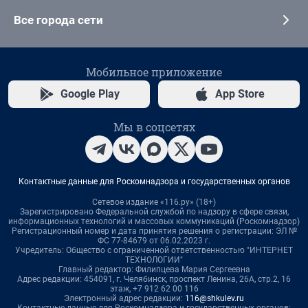
Все города сети
Мобильное приложение
Google Play
App Store
Мы в соцсетях
Контактные данные для Роскомнадзора и государственных органов
Сетевое издание «116.ру» (18+)
Зарегистрировано Федеральной службой по надзору в сфере связи,
информационных технологий и массовых коммуникаций (Роскомнадзор)
Регистрационный номер и дата принятия решения о регистрации: ЭЛ №
ФС 77-84679 от 06.02.2023 г.
Учредитель: Общество с ограниченной ответственностью "ИНТЕРНЕТ
ТЕХНОЛОГИИ"
Главный редактор: Филипцева Мария Сергеевна
Адрес редакции: 454091, г. Челябинск, проспект Ленина, 26А, стр.2, 16
этаж, +7 912 62 00 116
Электронный адрес редакции:
116@shkulev.ru
Контактные данные для Роскомнадзора и государственных органов: