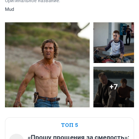
Оригинальное название:
Mud
+7
ТОП 5
«Прошу прощения за смелость»: