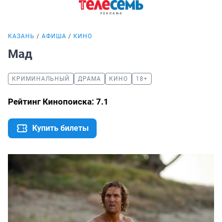
КАЗАНЬ
АФИША
КИНО
Мад
КРИМИНАЛЬНЫЙ
ДРАМА
КИНО
18+
Рейтинг Кинопоиска: 7.1
Купить билеты