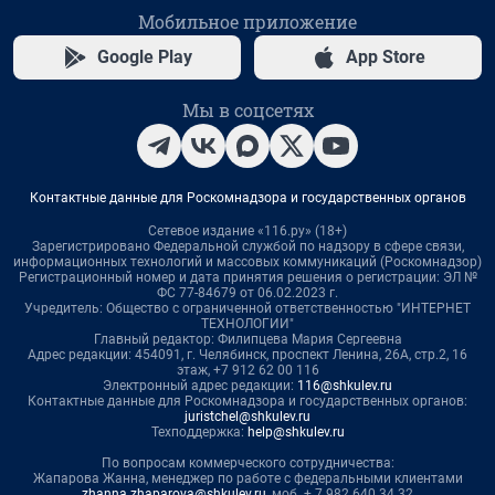
Мобильное приложение
Google Play
App Store
Мы в соцсетях
Контактные данные для Роскомнадзора и государственных органов
Сетевое издание «116.ру» (18+)
Зарегистрировано Федеральной службой по надзору в сфере связи,
информационных технологий и массовых коммуникаций (Роскомнадзор)
Регистрационный номер и дата принятия решения о регистрации: ЭЛ №
ФС 77-84679 от 06.02.2023 г.
Учредитель: Общество с ограниченной ответственностью "ИНТЕРНЕТ
ТЕХНОЛОГИИ"
Главный редактор: Филипцева Мария Сергеевна
Адрес редакции: 454091, г. Челябинск, проспект Ленина, 26А, стр.2, 16
этаж, +7 912 62 00 116
Электронный адрес редакции:
116@shkulev.ru
Контактные данные для Роскомнадзора и государственных органов:
juristchel@shkulev.ru
Техподдержка:
help@shkulev.ru
По вопросам коммерческого сотрудничества:
Жапарова Жанна, менеджер по работе с федеральными клиентами
zhanna.zhaparova@shkulev.ru
, моб. + 7 982 640 34 32