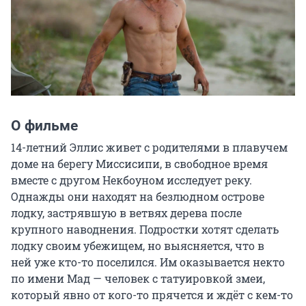
О фильме
14-летний Эллис живет с родителями в плавучем 
доме на берегу Миссисипи, в свободное время 
вместе с другом Некбоуном исследует реку. 
Однажды они находят на безлюдном острове 
лодку, застрявшую в ветвях дерева после 
крупного наводнения. Подростки хотят сделать 
лодку своим убежищем, но выясняется, что в 
ней уже кто-то поселился. Им оказывается некто 
по имени Мад — человек с татуировкой змеи, 
который явно от кого-то прячется и ждёт с кем-то 