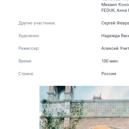
Михаил Коно
FEDUK, Анна
Другие участники:
Сергей Февр
Художник:
Надежда Вас
Режиссер:
Алексей Учи
Время:
100 мин.
Страна:
Россия