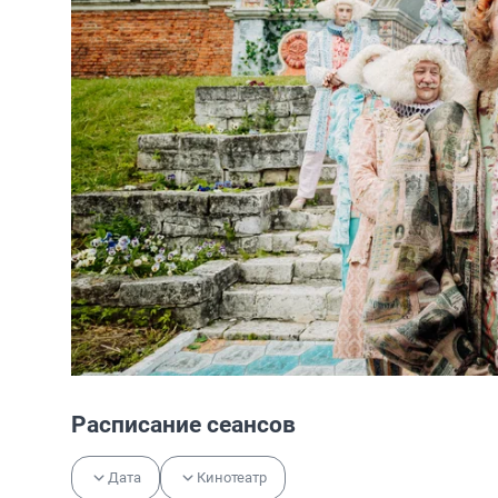
Расписание сеансов
Дата
Кинотеатр