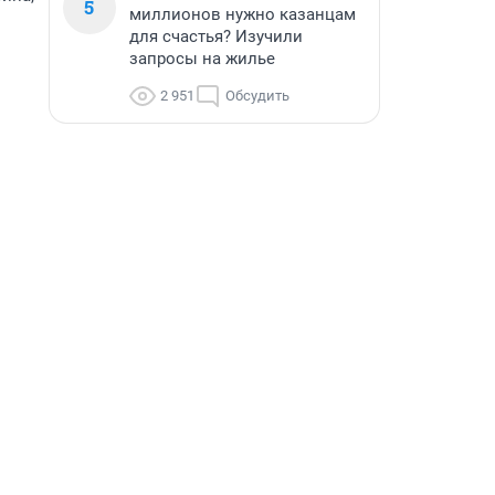
5
миллионов нужно казанцам
для счастья? Изучили
запросы на жилье
2 951
Обсудить