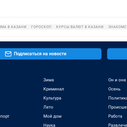
МА В КАЗАНИ
ГОРОСКОП
КУРСЫ ВАЛЮТ В КАЗАНИ
ЗНАКОМС
Подписаться на новости
Зима
Он и она
Криминал
Осень
Культура
Политик
Лето
Происше
спорт
Мой дом
Работа
Наука
Развлеч