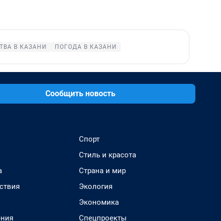
ТВА В КАЗАНИ
ПОГОДА В КАЗАНИ
Сообщить новость
Спорт
Стиль и красота
а
Страна и мир
ствия
Экология
Экономика
ения
Спецпроекты