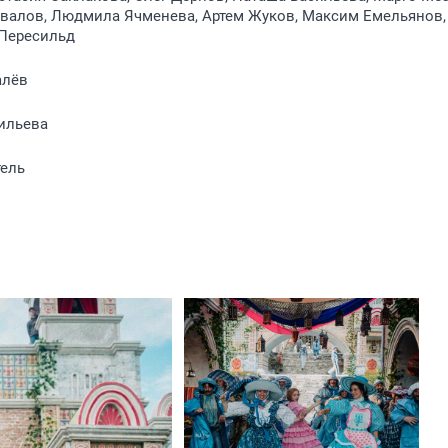
валов, Людмила Ячменева, Артем Жуков, Максим Емельянов,
 Пересильд
алёв
ильева
тель