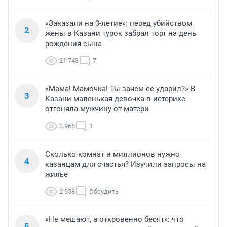
«Заказали на 3-летие»: перед убийством
2
жены в Казани турок забрал торт на день
рождения сына
21 743
7
«Мама! Мамочка! Ты зачем ее ударил?» В
3
Казани маленькая девочка в истерике
отгоняла мужчину от матери
3 965
1
Сколько комнат и миллионов нужно
4
казанцам для счастья? Изучили запросы на
жилье
2 958
Обсудить
«Не мешают, а откровенно бесят»: что
5