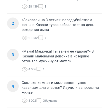
28 439
3
«Заказали на 3-летие»: перед убийством
2
жены в Казани турок забрал торт на день
рождения сына
21 832
7
«Мама! Мамочка! Ты зачем ее ударил?» В
3
Казани маленькая девочка в истерике
отгоняла мужчину от матери
4 056
1
Сколько комнат и миллионов нужно
4
казанцам для счастья? Изучили запросы на
жилье
3 002
Обсудить