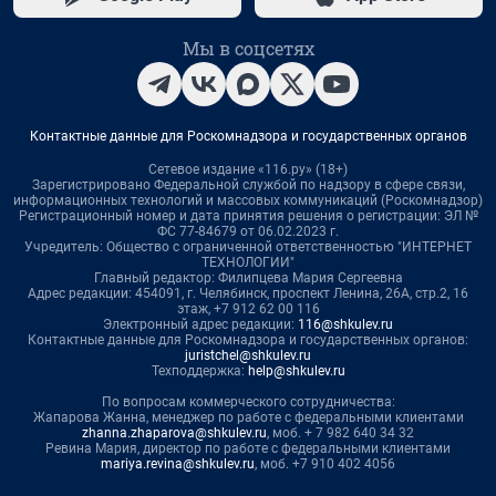
Мы в соцсетях
Контактные данные для Роскомнадзора и государственных органов
Сетевое издание «116.ру» (18+)
Зарегистрировано Федеральной службой по надзору в сфере связи,
информационных технологий и массовых коммуникаций (Роскомнадзор)
Регистрационный номер и дата принятия решения о регистрации: ЭЛ №
ФС 77-84679 от 06.02.2023 г.
Учредитель: Общество с ограниченной ответственностью "ИНТЕРНЕТ
ТЕХНОЛОГИИ"
Главный редактор: Филипцева Мария Сергеевна
Адрес редакции: 454091, г. Челябинск, проспект Ленина, 26А, стр.2, 16
этаж, +7 912 62 00 116
Электронный адрес редакции:
116@shkulev.ru
Контактные данные для Роскомнадзора и государственных органов:
juristchel@shkulev.ru
Техподдержка:
help@shkulev.ru
По вопросам коммерческого сотрудничества:
Жапарова Жанна, менеджер по работе с федеральными клиентами
zhanna.zhaparova@shkulev.ru
, моб. + 7 982 640 34 32
Ревина Мария, директор по работе с федеральными клиентами
mariya.revina@shkulev.ru
, моб. +7 910 402 4056