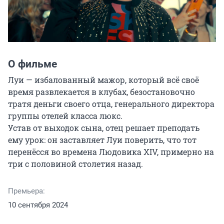
О фильме
Луи — избалованный мажор, который всё своё 
время развлекается в клубах, безостановочно 
тратя деньги своего отца, генерального директора 
группы отелей класса люкс.

Устав от выходок сына, отец решает преподать 
ему урок: он заставляет Луи поверить, что тот 
перенёсся во времена Людовика XIV, примерно на 
три с половиной столетия назад.
Премьера:
10 сентября 2024