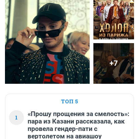
+7
ТОП 5
«Прошу прощения за смелость»:
1
пара из Казани рассказала, как
провела гендер-пати с
вертолетом на авиашоу