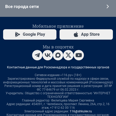
Все города сети
Мобильное приложение
Google Play
App Store
Мы в соцсетях
Контактные данные для Роскомнадзора и государственных органов
Сетевое издание «116.ру» (18+)
Зарегистрировано Федеральной службой по надзору в сфере связи,
информационных технологий и массовых коммуникаций (Роскомнадзор)
Регистрационный номер и дата принятия решения о регистрации: ЭЛ №
ФС 77-84679 от 06.02.2023 г.
Учредитель: Общество с ограниченной ответственностью "ИНТЕРНЕТ
ТЕХНОЛОГИИ"
Главный редактор: Филипцева Мария Сергеевна
Адрес редакции: 454091, г. Челябинск, проспект Ленина, 26А, стр.2, 16
этаж, +7 912 62 00 116
Электронный адрес редакции:
116@shkulev.ru
Контактные данные для Роскомнадзора и государственных органов: