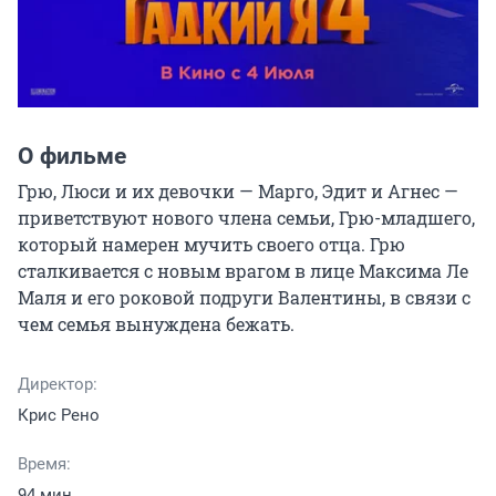
О фильме
Грю, Люси и их девочки — Марго, Эдит и Агнес — 
приветствуют нового члена семьи, Грю-младшего, 
который намерен мучить своего отца. Грю 
сталкивается с новым врагом в лице Максима Ле 
Маля и его роковой подруги Валентины, в связи с 
чем семья вынуждена бежать.
Директор:
Крис Рено
Время:
94 мин.