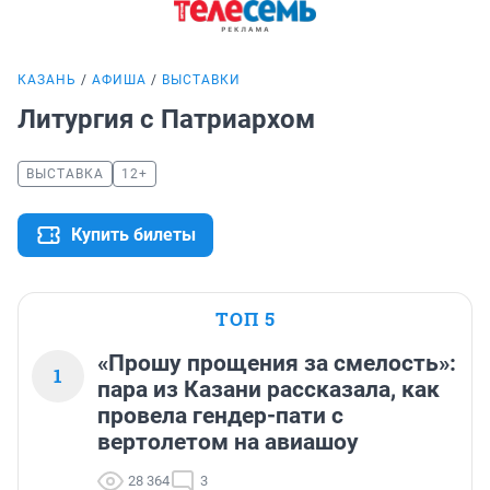
КАЗАНЬ
АФИША
ВЫСТАВКИ
Литургия с Патриархом
ВЫСТАВКА
12+
Купить билеты
ТОП 5
«Прошу прощения за смелость»:
1
пара из Казани рассказала, как
провела гендер-пати с
вертолетом на авиашоу
28 364
3