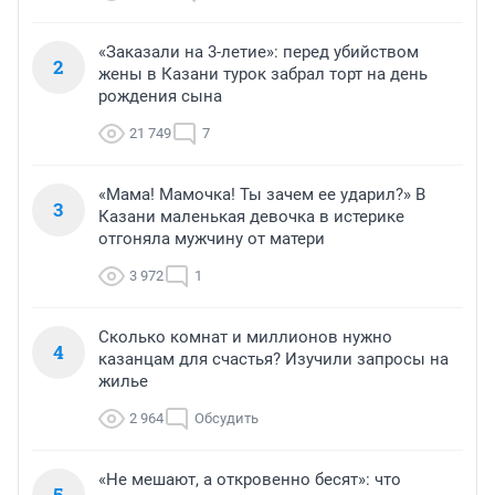
«Заказали на 3-летие»: перед убийством
2
жены в Казани турок забрал торт на день
рождения сына
21 749
7
«Мама! Мамочка! Ты зачем ее ударил?» В
3
Казани маленькая девочка в истерике
отгоняла мужчину от матери
3 972
1
Сколько комнат и миллионов нужно
4
казанцам для счастья? Изучили запросы на
жилье
2 964
Обсудить
«Не мешают, а откровенно бесят»: что
5