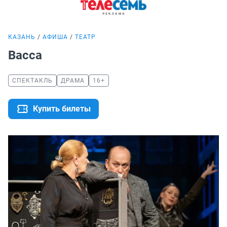
КАЗАНЬ
АФИША
ТЕАТР
Васса
СПЕКТАКЛЬ
ДРАМА
16+
Купить билеты