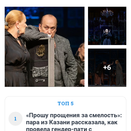
+6
ТОП 5
«Прошу прощения за смелость»:
1
пара из Казани рассказала, как
провела гендер-пати с