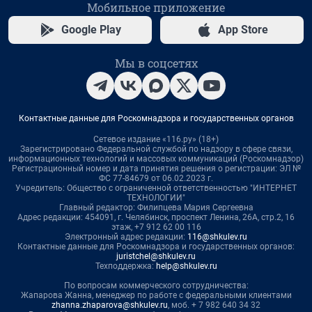
Мобильное приложение
Google Play
App Store
Мы в соцсетях
Контактные данные для Роскомнадзора и государственных органов
Сетевое издание «116.ру» (18+)
Зарегистрировано Федеральной службой по надзору в сфере связи,
информационных технологий и массовых коммуникаций (Роскомнадзор)
Регистрационный номер и дата принятия решения о регистрации: ЭЛ №
ФС 77-84679 от 06.02.2023 г.
Учредитель: Общество с ограниченной ответственностью "ИНТЕРНЕТ
ТЕХНОЛОГИИ"
Главный редактор: Филипцева Мария Сергеевна
Адрес редакции: 454091, г. Челябинск, проспект Ленина, 26А, стр.2, 16
этаж, +7 912 62 00 116
Электронный адрес редакции:
116@shkulev.ru
Контактные данные для Роскомнадзора и государственных органов:
juristchel@shkulev.ru
Техподдержка:
help@shkulev.ru
По вопросам коммерческого сотрудничества:
Жапарова Жанна, менеджер по работе с федеральными клиентами
zhanna.zhaparova@shkulev.ru
, моб. + 7 982 640 34 32