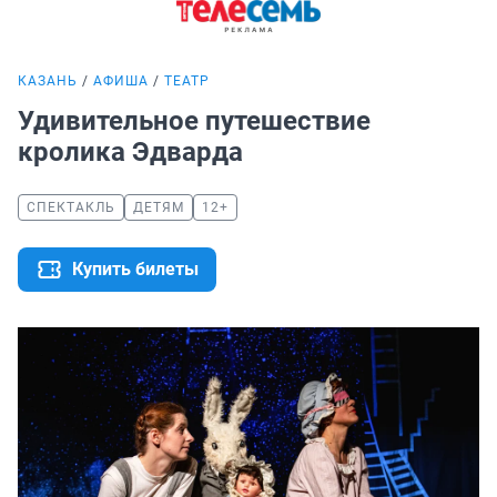
КАЗАНЬ
АФИША
ТЕАТР
Удивительное путешествие
кролика Эдварда
СПЕКТАКЛЬ
ДЕТЯМ
12+
Купить билеты