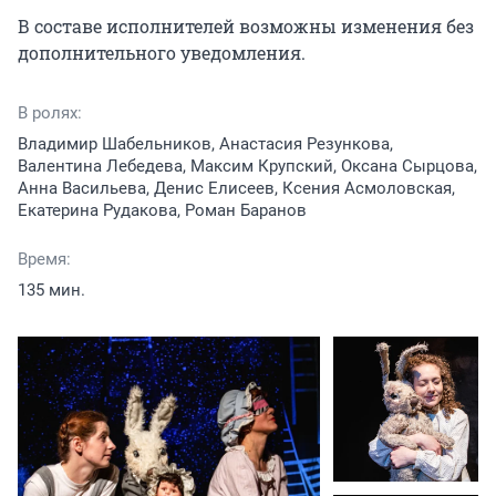
В составе исполнителей возможны изменения без 
дополнительного уведомления.
В ролях:
Владимир Шабельников, Анастасия Резункова,
Валентина Лебедева, Максим Крупский, Оксана Сырцова,
Анна Васильева, Денис Елисеев, Ксения Асмоловская,
Екатерина Рудакова, Роман Баранов
Время:
135 мин.