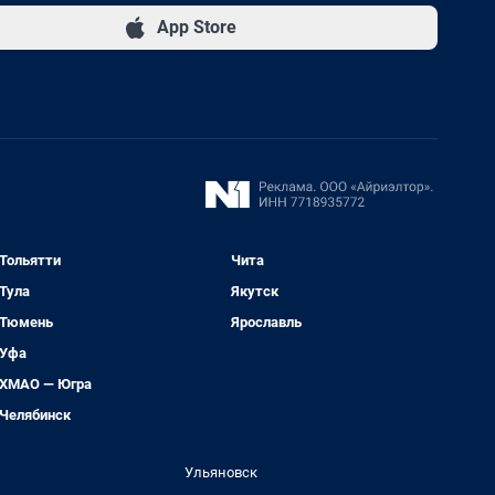
App Store
Тольятти
Чита
Тула
Якутск
Тюмень
Ярославль
Уфа
ХМАО — Югра
Челябинск
Ульяновск