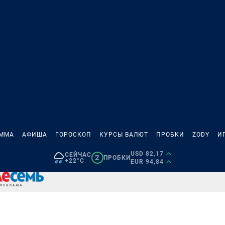
АММА
АФИША
ГОРОСКОП
КУРСЫ ВАЛЮТ
ПРОБКИ
ZODY
И
USD 82,17
СЕЙЧАС
2
ПРОБКИ
+22°C
EUR 94,84