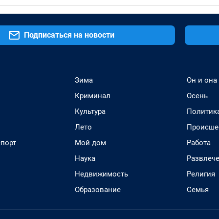
Подписаться на новости
Зима
Он и она
Криминал
Осень
Культура
Политик
Лето
Происше
спорт
Мой дом
Работа
Наука
Развлеч
Недвижимость
Религия
Образование
Семья