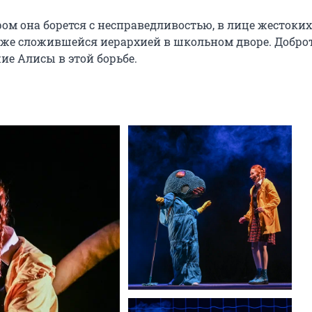
ром она борется с несправедливостью, в лице жестоких 
уже сложившейся иерархией в школьном дворе. Доброта
ие Алисы в этой борьбе.