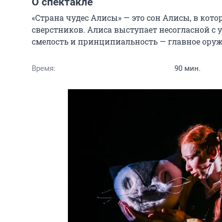
О спектакле
«Страна чудес Алисы» — это сон Алисы, в кото
сверстников. Алиса выступает несогласной с 
смелость и принципиальность — главное оруж
Время:
90 мин.