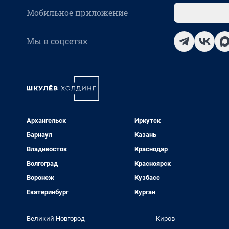
Мобильное приложение
Мы в соцсетях
Архангельск
Иркутск
Барнаул
Казань
Владивосток
Краснодар
Волгоград
Красноярск
Воронеж
Кузбасс
Екатеринбург
Курган
Великий Новгород
Киров