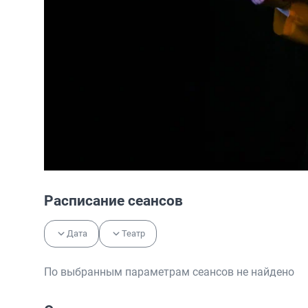
Расписание сеансов
Дата
Театр
По выбранным параметрам сеансов не найдено