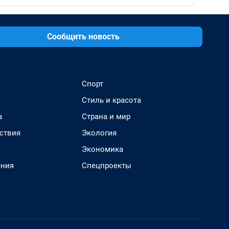
Сообщить новость
Спорт
Стиль и красота
а
Страна и мир
ствия
Экология
Экономика
ения
Спецпроекты