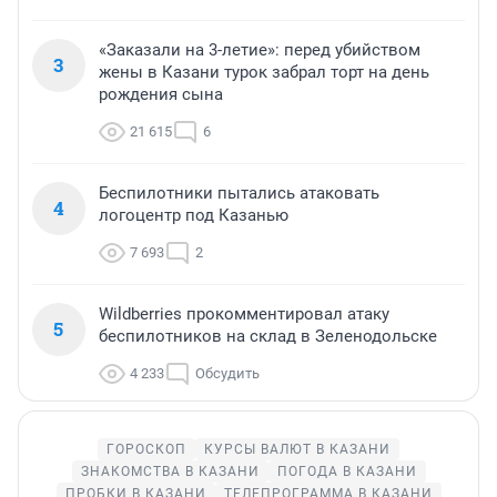
«Заказали на 3-летие»: перед убийством
3
жены в Казани турок забрал торт на день
рождения сына
21 615
6
Беспилотники пытались атаковать
4
логоцентр под Казанью
7 693
2
Wildberries прокомментировал атаку
5
беспилотников на склад в Зеленодольске
4 233
Обсудить
ГОРОСКОП
КУРСЫ ВАЛЮТ В КАЗАНИ
ЗНАКОМСТВА В КАЗАНИ
ПОГОДА В КАЗАНИ
ПРОБКИ В КАЗАНИ
ТЕЛЕПРОГРАММА В КАЗАНИ