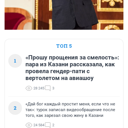
ТОП 5
«Прошу прощения за смелость»:
1
пара из Казани рассказала, как
провела гендер-пати с
вертолетом на авиашоу
28 245
3
«Дай бог каждый простит меня, если что не
2
так»: турок записал видеообращение после
того, как зарезал свою жену в Казани
24 584
2