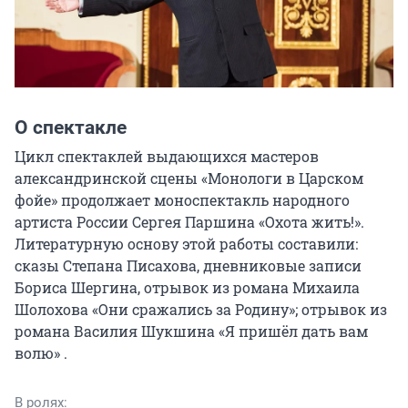
О спектакле
Цикл спектаклей выдающихся мастеров 
александринской сцены «Монологи в Царском 
фойе» продолжает моноспектакль народного 
артиста России Сергея Паршина «Охота жить!». 
Литературную основу этой работы составили: 
сказы Степана Писахова, дневниковые записи 
Бориса Шергина, отрывок из романа Михаила 
Шолохова «Они сражались за Родину»; отрывок из 
романа Василия Шукшина «Я пришёл дать вам 
волю» .
В ролях: