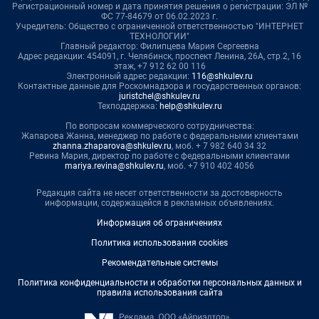
Регистрационный номер и дата принятия решения о регистрации: ЭЛ №
ФС 77-84679 от 06.02.2023 г.
Учредитель: Общество с ограниченной ответственностью "ИНТЕРНЕТ
ТЕХНОЛОГИИ"
Главный редактор: Филипцева Мария Сергеевна
Адрес редакции: 454091, г. Челябинск, проспект Ленина, 26А, стр.2, 16
этаж, +7 912 62 00 116
Электронный адрес редакции:
116@shkulev.ru
Контактные данные для Роскомнадзора и государственных органов:
juristchel@shkulev.ru
Техподдержка:
help@shkulev.ru
По вопросам коммерческого сотрудничества:
Жапарова Жанна, менеджер по работе с федеральными клиентами
zhanna.zhaparova@shkulev.ru
, моб. + 7 982 640 34 32
Ревина Мария, директор по работе с федеральными клиентами
mariya.revina@shkulev.ru
, моб. +7 910 402 4056
Редакция сайта не несет ответственности за достоверность
информации, содержащейся в рекламных объявлениях.
Информация об ограничениях
Политика использования cookies
Рекомендательные системы
Политика конфиденциальности и обработки персональных данных и
правила использования сайта