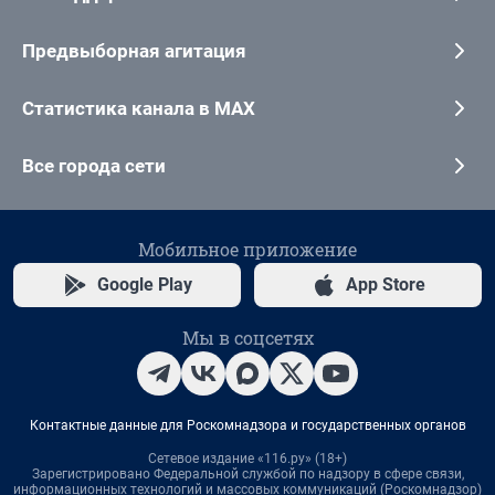
Предвыборная агитация
Статистика канала в MAX
Все города сети
Мобильное приложение
Google Play
App Store
Мы в соцсетях
Контактные данные для Роскомнадзора и государственных органов
Сетевое издание «116.ру» (18+)
Зарегистрировано Федеральной службой по надзору в сфере связи,
информационных технологий и массовых коммуникаций (Роскомнадзор)