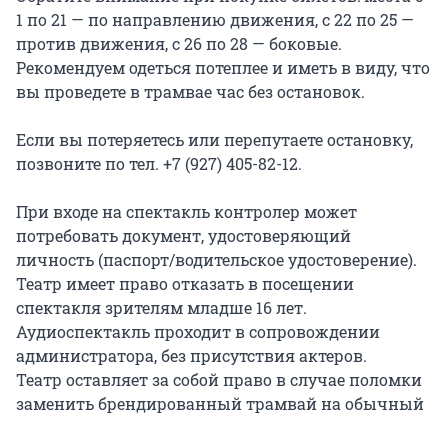
1 по 21 — по направлению движения, с 22 по 25 — 
против движения, с 26 по 28 — боковые. 
Рекомендуем одеться потеплее и иметь в виду, что 
вы проведете в трамвае час без остановок.

Если вы потеряетесь или перепутаете остановку, 
позвоните по тел. +7 (927) 405-82-12.

При входе на спектакль контролер может 
потребовать документ, удостоверяющий 
личность (паспорт/водительское удостоверение). 
Театр имеет право отказать в посещении 
спектакля зрителям младше 16 лет.

Аудиоспектакль проходит в сопровождении 
администратора, без присутствия актеров.

Театр оставляет за собой право в случае поломки 
заменить брендированный трамвай на обычный