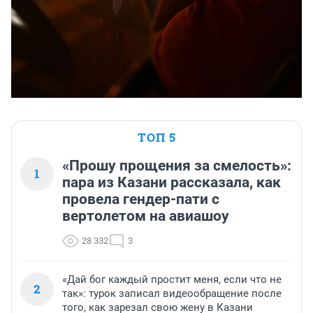
ТОП 5
«Прошу прощения за смелость»:
1
пара из Казани рассказала, как
провела гендер-пати с
вертолетом на авиашоу
28 332
3
«Дай бог каждый простит меня, если что не
2
так»: турок записал видеообращение после
того, как зарезал свою жену в Казани