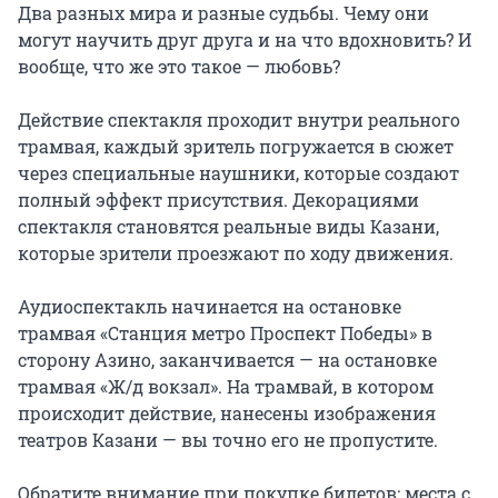
Два разных мира и разные судьбы. Чему они 
могут научить друг друга и на что вдохновить? И 
вообще, что же это такое — любовь?

Действие спектакля проходит внутри реального 
трамвая, каждый зритель погружается в сюжет 
через специальные наушники, которые создают 
полный эффект присутствия. Декорациями 
спектакля становятся реальные виды Казани, 
которые зрители проезжают по ходу движения.

Аудиоспектакль начинается на остановке 
трамвая «Станция метро Проспект Победы» в 
сторону Азино, заканчивается — на остановке 
трамвая «Ж/д вокзал». На трамвай, в котором 
происходит действие, нанесены изображения 
театров Казани — вы точно его не пропустите.

Обратите внимание при покупке билетов: места с 