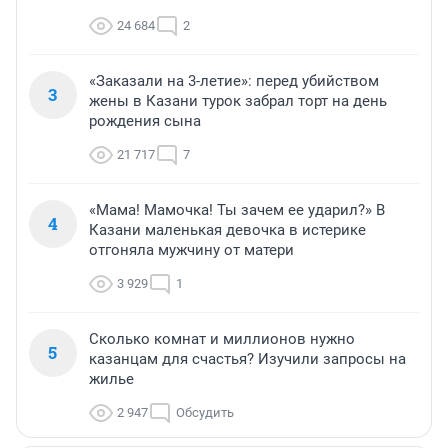
24 684
2
«Заказали на 3-летие»: перед убийством
3
жены в Казани турок забрал торт на день
рождения сына
21 717
7
«Мама! Мамочка! Ты зачем ее ударил?» В
4
Казани маленькая девочка в истерике
отгоняла мужчину от матери
3 929
1
Сколько комнат и миллионов нужно
5
казанцам для счастья? Изучили запросы на
жилье
2 947
Обсудить