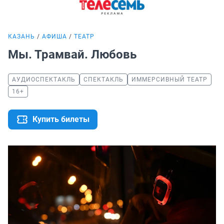
КАЗАНЬ
АФИША
ТЕАТР
Мы. Трамвай. Любовь
АУДИОСПЕКТАКЛЬ
СПЕКТАКЛЬ
ИММЕРСИВНЫЙ ТЕАТР
16+
Купить билеты