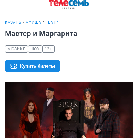
КАЗАНЬ
АФИША
ТЕАТР
Мастер и Маргарита
МЮЗИКЛ
ШОУ
12+
Купить билеты