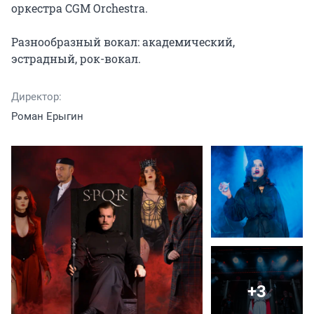
оркестра CGM Orchestra.

Разнообразный вокал: академический, 
эстрадный, рок-вокал.
Директор:
Роман Ерыгин
+3