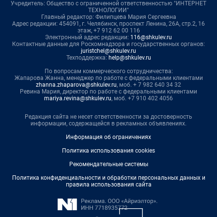
Учредитель: Общество с ограниченной ответственностью "ИНТЕРНЕТ
ТЕХНОЛОГИИ"
Главный редактор: Филипцева Мария Сергеевна
Адрес редакции: 454091, г. Челябинск, проспект Ленина, 26А, стр.2, 16
этаж, +7 912 62 00 116
Электронный адрес редакции:
116@shkulev.ru
Контактные данные для Роскомнадзора и государственных органов:
juristchel@shkulev.ru
Техподдержка:
help@shkulev.ru
По вопросам коммерческого сотрудничества:
Жапарова Жанна, менеджер по работе с федеральными клиентами
zhanna.zhaparova@shkulev.ru
, моб. + 7 982 640 34 32
Ревина Мария, директор по работе с федеральными клиентами
mariya.revina@shkulev.ru
, моб. +7 910 402 4056
Редакция сайта не несет ответственности за достоверность
информации, содержащейся в рекламных объявлениях.
Информация об ограничениях
Политика использования cookies
Рекомендательные системы
Политика конфиденциальности и обработки персональных данных и
правила использования сайта