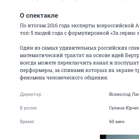
О спектакле
По итогам 2016 года эксперты всероссийской
топ-5 людей года с формулировкой «За серию э
Один из самых удивительных российских спект
математический трактат на основе идей Бертр
всегда можете переключить канал и послушать
перформеры, за спинами которых на экране т
феномена человеческого общения.
Директор:
Всеволод Ли
В ролях:
Галина Юрче
Время:
60 мин.