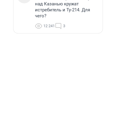
над Казанью кружат
истребитель и Ту-214. Для
чего?
12 241
3