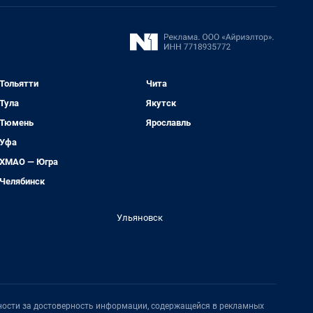
Тольятти
Чита
Тула
Якутск
Тюмень
Ярославль
Уфа
ХМАО — Югра
Челябинск
Ульяновск
нности за достоверность информации, содержащейся в рекламных