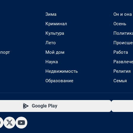
Зима
Он и она
Криминал
Осень
Культура
Политик
Лето
Происше
спорт
Мой дом
Работа
Наука
Развлеч
Недвижимость
Религия
Образование
Семья
Google Play