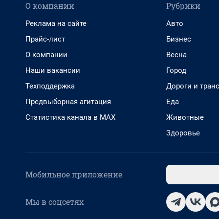
О компании
Рубрики
Реклама на сайте
Авто
Прайс-лист
Бизнес
О компании
Весна
Наши вакансии
Город
Техподдержка
Дороги и тран
Предвыборная агитация
Еда
Статистика канала в MAX
Животные
Здоровье
Мобильное приложение
Мы в соцсетях