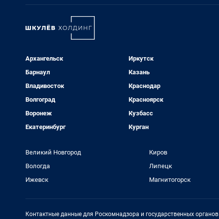
Архангельск
Иркутск
Барнаул
Казань
Владивосток
Краснодар
Волгоград
Красноярск
Воронеж
Кузбасс
Екатеринбург
Курган
Великий Новгород
Киров
Вологда
Липецк
Ижевск
Магнитогорск
Контактные данные для Роскомнадзора и государственных органов