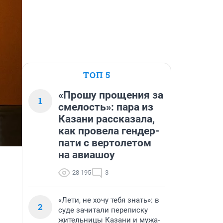
ТОП 5
«Прошу прощения за
1
смелость»: пара из
Казани рассказала,
как провела гендер-
пати с вертолетом
на авиашоу
28 195
3
«Лети, не хочу тебя знать»: в
2
суде зачитали переписку
жительницы Казани и мужа-