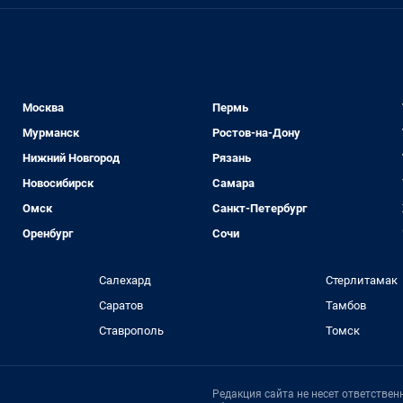
Москва
Пермь
Мурманск
Ростов-на-Дону
Нижний Новгород
Рязань
Новосибирск
Самара
Омск
Санкт-Петербург
Оренбург
Сочи
Салехард
Стерлитамак
Саратов
Тамбов
Ставрополь
Томск
Редакция сайта не несет ответстве