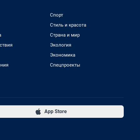
Спорт
Стиль и красота
а
Страна и мир
ствия
Экология
Экономика
ения
Спецпроекты
App Store