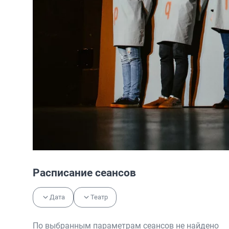
Расписание сеансов
Дата
Театр
По выбранным параметрам сеансов не найдено