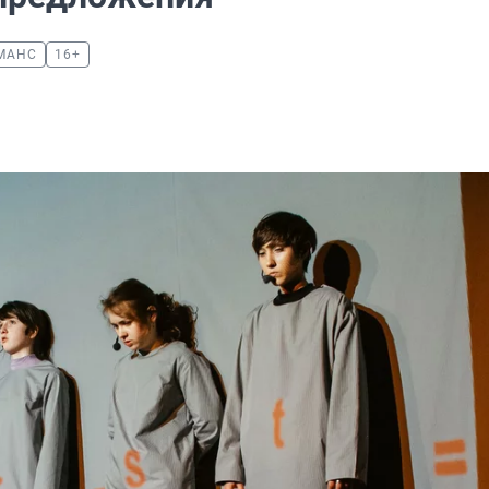
МАНС
16+