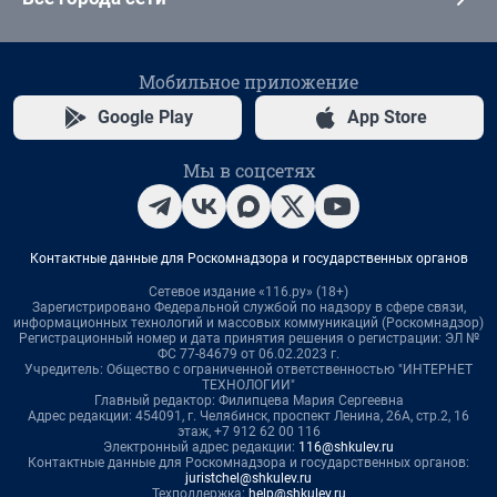
Мобильное приложение
Google Play
App Store
Мы в соцсетях
Контактные данные для Роскомнадзора и государственных органов
Сетевое издание «116.ру» (18+)
Зарегистрировано Федеральной службой по надзору в сфере связи,
информационных технологий и массовых коммуникаций (Роскомнадзор)
Регистрационный номер и дата принятия решения о регистрации: ЭЛ №
ФС 77-84679 от 06.02.2023 г.
Учредитель: Общество с ограниченной ответственностью "ИНТЕРНЕТ
ТЕХНОЛОГИИ"
Главный редактор: Филипцева Мария Сергеевна
Адрес редакции: 454091, г. Челябинск, проспект Ленина, 26А, стр.2, 16
этаж, +7 912 62 00 116
Электронный адрес редакции:
116@shkulev.ru
Контактные данные для Роскомнадзора и государственных органов:
juristchel@shkulev.ru
Техподдержка:
help@shkulev.ru