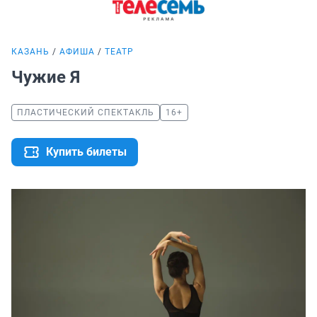
КАЗАНЬ
АФИША
ТЕАТР
Чужие Я
ПЛАСТИЧЕСКИЙ СПЕКТАКЛЬ
16+
Купить билеты