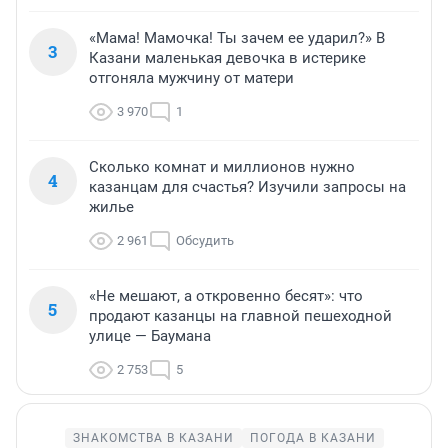
«Мама! Мамочка! Ты зачем ее ударил?» В
3
Казани маленькая девочка в истерике
отгоняла мужчину от матери
3 970
1
Сколько комнат и миллионов нужно
4
казанцам для счастья? Изучили запросы на
жилье
2 961
Обсудить
«Не мешают, а откровенно бесят»: что
5
продают казанцы на главной пешеходной
улице — Баумана
2 753
5
ЗНАКОМСТВА В КАЗАНИ
ПОГОДА В КАЗАНИ