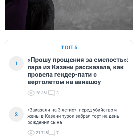
ТОП 5
«Прошу прощения за смелость»:
1
пара из Казани рассказала, как
провела гендер-пати с
вертолетом на авиашоу
28 361
3
«Заказали на 3-летие»: перед убийством
2
жены в Казани турок забрал торт на день
рождения сына
21 748
7