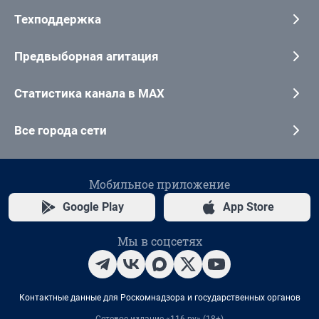
Техподдержка
Предвыборная агитация
Статистика канала в MAX
Все города сети
Мобильное приложение
Google Play
App Store
Мы в соцсетях
Контактные данные для Роскомнадзора и государственных органов
Сетевое издание «116.ру» (18+)