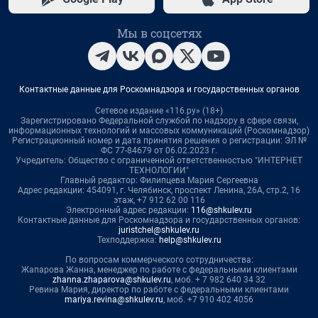
Мы в соцсетях
Контактные данные для Роскомнадзора и государственных органов
Сетевое издание «116.ру» (18+)
Зарегистрировано Федеральной службой по надзору в сфере связи,
информационных технологий и массовых коммуникаций (Роскомнадзор)
Регистрационный номер и дата принятия решения о регистрации: ЭЛ №
ФС 77-84679 от 06.02.2023 г.
Учредитель: Общество с ограниченной ответственностью "ИНТЕРНЕТ
ТЕХНОЛОГИИ"
Главный редактор: Филипцева Мария Сергеевна
Адрес редакции: 454091, г. Челябинск, проспект Ленина, 26А, стр.2, 16
этаж, +7 912 62 00 116
Электронный адрес редакции:
116@shkulev.ru
Контактные данные для Роскомнадзора и государственных органов:
juristchel@shkulev.ru
Техподдержка:
help@shkulev.ru
По вопросам коммерческого сотрудничества:
Жапарова Жанна, менеджер по работе с федеральными клиентами
zhanna.zhaparova@shkulev.ru
, моб. + 7 982 640 34 32
Ревина Мария, директор по работе с федеральными клиентами
mariya.revina@shkulev.ru
, моб. +7 910 402 4056