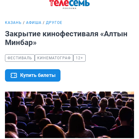
КАЗАНЬ
АФИША
ДРУГОЕ
Закрытие кинофестиваля «Алтын
Минбар»
ФЕСТИВАЛЬ
КИНЕМАТОГРАФ
12+
Купить билеты