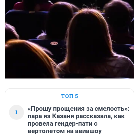
ТОП 5
«Прошу прощения за смелость»:
1
пара из Казани рассказала, как
провела гендер-пати с
вертолетом на авиашоу