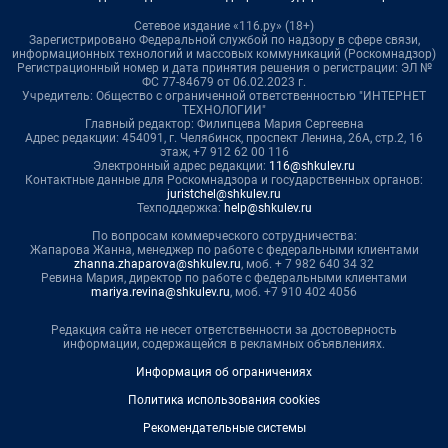
Сетевое издание «116.ру» (18+)
Зарегистрировано Федеральной службой по надзору в сфере связи,
информационных технологий и массовых коммуникаций (Роскомнадзор)
Регистрационный номер и дата принятия решения о регистрации: ЭЛ №
ФС 77-84679 от 06.02.2023 г.
Учредитель: Общество с ограниченной ответственностью "ИНТЕРНЕТ
ТЕХНОЛОГИИ"
Главный редактор: Филипцева Мария Сергеевна
Адрес редакции: 454091, г. Челябинск, проспект Ленина, 26А, стр.2, 16
этаж, +7 912 62 00 116
Электронный адрес редакции:
116@shkulev.ru
Контактные данные для Роскомнадзора и государственных органов:
juristchel@shkulev.ru
Техподдержка:
help@shkulev.ru
По вопросам коммерческого сотрудничества:
Жапарова Жанна, менеджер по работе с федеральными клиентами
zhanna.zhaparova@shkulev.ru
, моб. + 7 982 640 34 32
Ревина Мария, директор по работе с федеральными клиентами
mariya.revina@shkulev.ru
, моб. +7 910 402 4056
Редакция сайта не несет ответственности за достоверность
информации, содержащейся в рекламных объявлениях.
Информация об ограничениях
Политика использования cookies
Рекомендательные системы