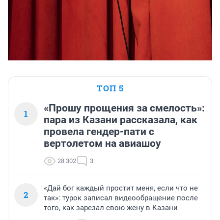
ТОП 5
«Прошу прощения за смелость»:
1
пара из Казани рассказала, как
провела гендер-пати с
вертолетом на авиашоу
28 302
3
«Дай бог каждый простит меня, если что не
2
так»: турок записал видеообращение после
того, как зарезал свою жену в Казани