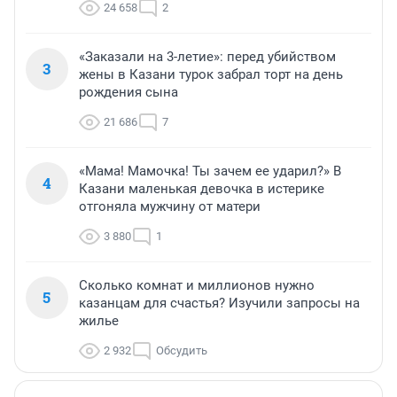
24 658
2
«Заказали на 3-летие»: перед убийством
3
жены в Казани турок забрал торт на день
рождения сына
21 686
7
«Мама! Мамочка! Ты зачем ее ударил?» В
4
Казани маленькая девочка в истерике
отгоняла мужчину от матери
3 880
1
Сколько комнат и миллионов нужно
5
казанцам для счастья? Изучили запросы на
жилье
2 932
Обсудить