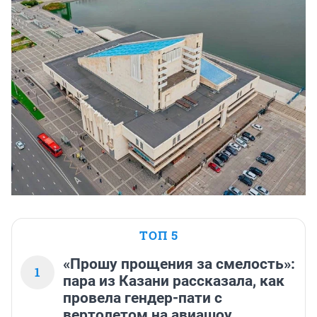
ТОП 5
«Прошу прощения за смелость»:
1
пара из Казани рассказала, как
провела гендер-пати с
вертолетом на авиашоу