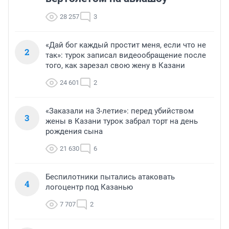
28 257
3
«Дай бог каждый простит меня, если что не
2
так»: турок записал видеообращение после
того, как зарезал свою жену в Казани
24 601
2
«Заказали на 3-летие»: перед убийством
3
жены в Казани турок забрал торт на день
рождения сына
21 630
6
Беспилотники пытались атаковать
4
логоцентр под Казанью
7 707
2