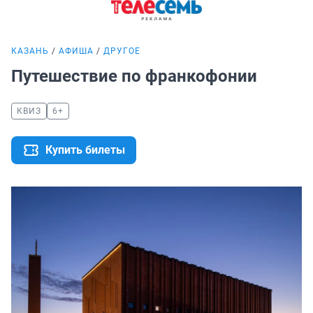
КАЗАНЬ
АФИША
ДРУГОЕ
Путешествие по франкофонии
КВИЗ
6+
Купить билеты