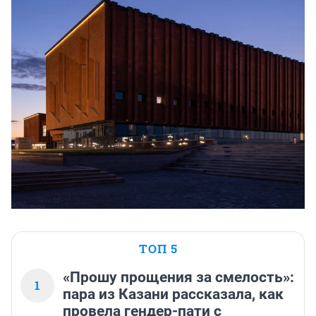
ТОП 5
«Прошу прощения за смелость»:
1
пара из Казани рассказала, как
провела гендер-пати с