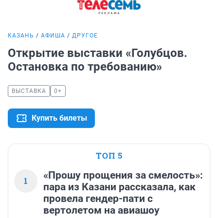
КАЗАНЬ
АФИША
ДРУГОЕ
Открытие выставки «Голубцов.
Остановка по требованию»
ВЫСТАВКА
0+
Купить билеты
ТОП 5
«Прошу прощения за смелость»:
1
пара из Казани рассказала, как
провела гендер-пати с
вертолетом на авиашоу