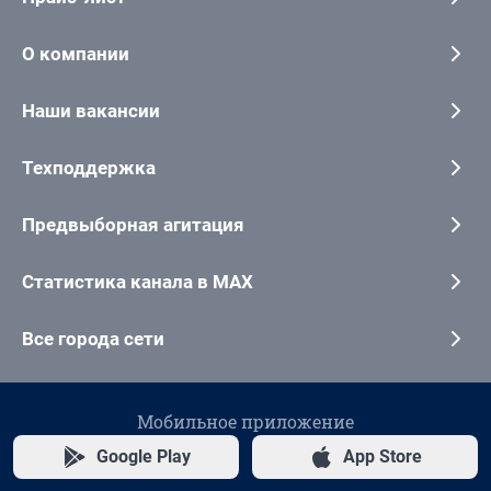
О компании
Наши вакансии
Техподдержка
Предвыборная агитация
Статистика канала в MAX
Все города сети
Мобильное приложение
Google Play
App Store