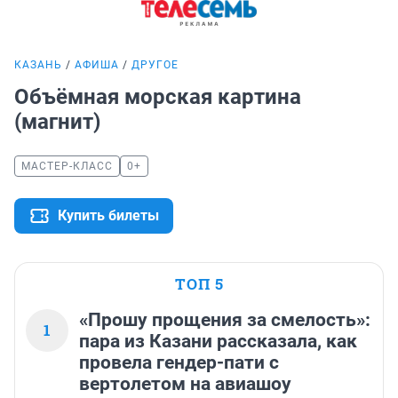
КАЗАНЬ
АФИША
ДРУГОЕ
Объёмная морская картина
(магнит)
МАСТЕР-КЛАСС
0+
Купить билеты
ТОП 5
«Прошу прощения за смелость»:
1
пара из Казани рассказала, как
провела гендер-пати с
вертолетом на авиашоу