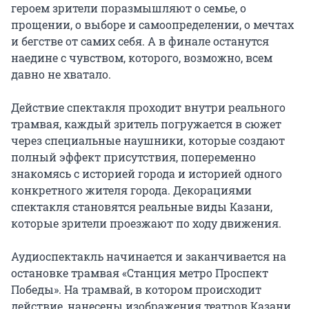
героем зрители поразмышляют о семье, о 
прощении, о выборе и самоопределении, о мечтах 
и бегстве от самих себя. А в финале останутся 
наедине с чувством, которого, возможно, всем 
давно не хватало.

Действие спектакля проходит внутри реального 
трамвая, каждый зритель погружается в сюжет 
через специальные наушники, которые создают 
полный эффект присутствия, попеременно 
знакомясь с историей города и историей одного 
конкретного жителя города. Декорациями 
спектакля становятся реальные виды Казани, 
которые зрители проезжают по ходу движения.

Аудиоспектакль начинается и заканчивается на 
остановке трамвая «Станция метро Проспект 
Победы». На трамвай, в котором происходит 
действие, нанесены изображения театров Казани 