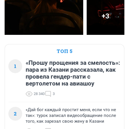
+3
ТОП 5
«Прошу прощения за смелость»:
1
пара из Казани рассказала, как
провела гендер-пати с
вертолетом на авиашоу
28 340
3
«Дай бог каждый простит меня, если что не
2
так»: турок записал видеообращение после
того, как зарезал свою жену в Казани