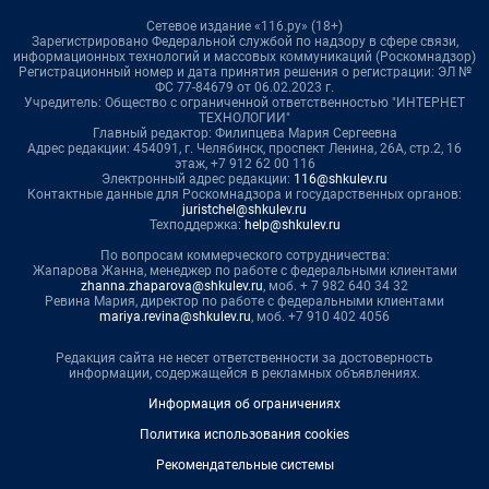
Сетевое издание «116.ру» (18+)
Зарегистрировано Федеральной службой по надзору в сфере связи,
информационных технологий и массовых коммуникаций (Роскомнадзор)
Регистрационный номер и дата принятия решения о регистрации: ЭЛ №
ФС 77-84679 от 06.02.2023 г.
Учредитель: Общество с ограниченной ответственностью "ИНТЕРНЕТ
ТЕХНОЛОГИИ"
Главный редактор: Филипцева Мария Сергеевна
Адрес редакции: 454091, г. Челябинск, проспект Ленина, 26А, стр.2, 16
этаж, +7 912 62 00 116
Электронный адрес редакции:
116@shkulev.ru
Контактные данные для Роскомнадзора и государственных органов:
juristchel@shkulev.ru
Техподдержка:
help@shkulev.ru
По вопросам коммерческого сотрудничества:
Жапарова Жанна, менеджер по работе с федеральными клиентами
zhanna.zhaparova@shkulev.ru
, моб. + 7 982 640 34 32
Ревина Мария, директор по работе с федеральными клиентами
mariya.revina@shkulev.ru
, моб. +7 910 402 4056
Редакция сайта не несет ответственности за достоверность
информации, содержащейся в рекламных объявлениях.
Информация об ограничениях
Политика использования cookies
Рекомендательные системы