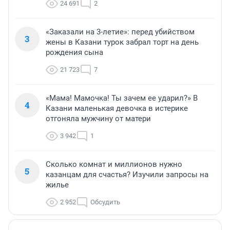
24 691
2
«Заказали на 3-летие»: перед убийством
3
жены в Казани турок забрал торт на день
рождения сына
21 723
7
«Мама! Мамочка! Ты зачем ее ударил?» В
4
Казани маленькая девочка в истерике
отгоняла мужчину от матери
3 942
1
Сколько комнат и миллионов нужно
5
казанцам для счастья? Изучили запросы на
жилье
2 952
Обсудить