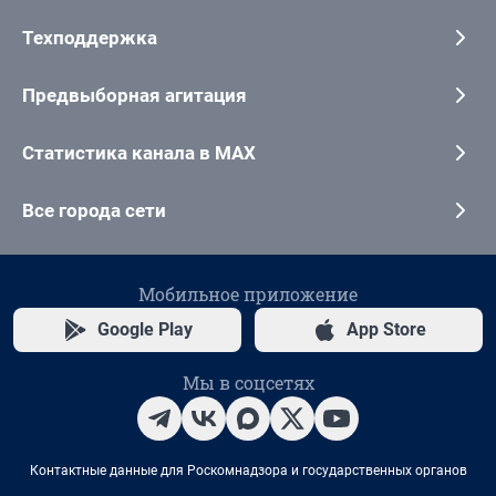
Техподдержка
Предвыборная агитация
Статистика канала в MAX
Все города сети
Мобильное приложение
Google Play
App Store
Мы в соцсетях
Контактные данные для Роскомнадзора и государственных органов