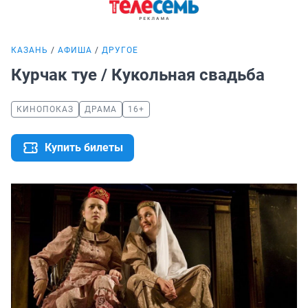
КАЗАНЬ
АФИША
ДРУГОЕ
Курчак туе / Кукольная свадьба
КИНОПОКАЗ
ДРАМА
16+
Купить билеты