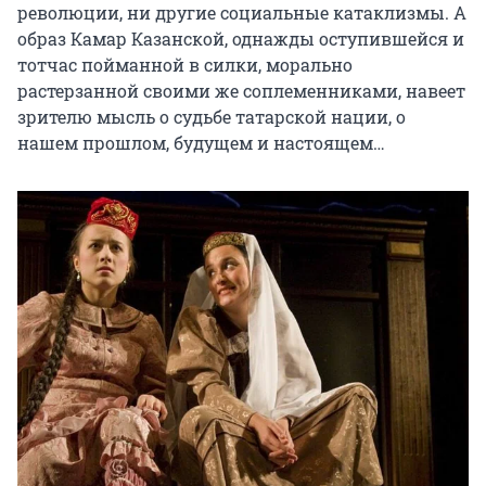
революции, ни другие социальные катаклизмы. А 
образ Камар Казанской, однажды оступившейся и 
тотчас пойманной в силки, морально 
растерзанной своими же соплеменниками, навеет 
зрителю мысль о судьбе татарской нации, о 
нашем прошлом, будущем и настоящем…