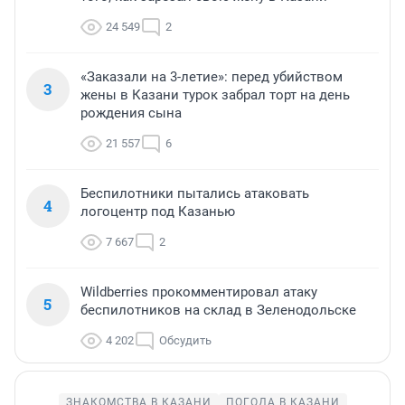
24 549
2
«Заказали на 3-летие»: перед убийством
3
жены в Казани турок забрал торт на день
рождения сына
21 557
6
Беспилотники пытались атаковать
4
логоцентр под Казанью
7 667
2
Wildberries прокомментировал атаку
5
беспилотников на склад в Зеленодольске
4 202
Обсудить
ЗНАКОМСТВА В КАЗАНИ
ПОГОДА В КАЗАНИ