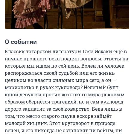
О событии
Классик татарской литературы Гаяз Исхаки ещё в 
начале прошлого века поднял вопросы, ответы на 
которые мы ищем по сей день. Волен ли человек 
распоряжаться своей судьбой или его жизнь 
целиком во власти сильных мира сего, а он — 
марионетка в руках кукловода? Нелепый бунт 
юной девушки против жестокого мира роковым 
образом обернётся трагедией, но и сам кукловод 
дорого заплатит за своё коварство. Беда лишь в 
том, что место старого паука вскоре займёт 
молодой хищник. Этот круговорот в природе 
вечен, и его никогда не остановят ни войны, ни 