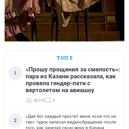
ТОП 5
«Прошу прощения за смелость»:
1
пара из Казани рассказала, как
провела гендер-пати с
вертолетом на авиашоу
28 216
3
«Дай бог каждый простит меня, если что не
2
так»: турок записал видеообращение после
того, как зарезал свою жену в Казани