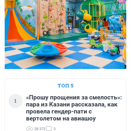
ТОП 5
«Прошу прощения за смелость»:
1
пара из Казани рассказала, как
провела гендер-пати с
вертолетом на авиашоу
28 372
3