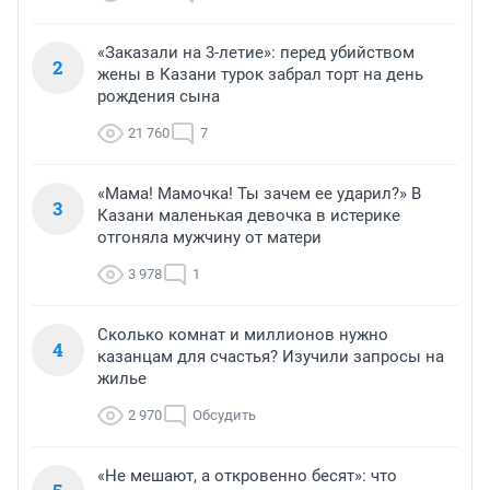
«Заказали на 3-летие»: перед убийством
2
жены в Казани турок забрал торт на день
рождения сына
21 760
7
«Мама! Мамочка! Ты зачем ее ударил?» В
3
Казани маленькая девочка в истерике
отгоняла мужчину от матери
3 978
1
Сколько комнат и миллионов нужно
4
казанцам для счастья? Изучили запросы на
жилье
2 970
Обсудить
«Не мешают, а откровенно бесят»: что