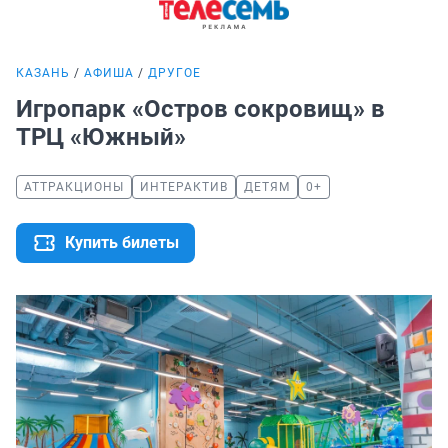
КАЗАНЬ
АФИША
ДРУГОЕ
Игропарк «Остров сокровищ» в
ТРЦ «Южный»
АТТРАКЦИОНЫ
ИНТЕРАКТИВ
ДЕТЯМ
0+
Купить билеты