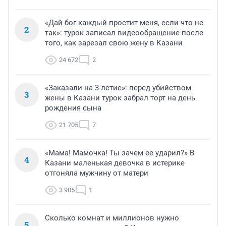
«Дай бог каждый простит меня, если что не
2
так»: турок записал видеообращение после
того, как зарезал свою жену в Казани
24 672
2
«Заказали на 3-летие»: перед убийством
3
жены в Казани турок забрал торт на день
рождения сына
21 705
7
«Мама! Мамочка! Ты зачем ее ударил?» В
4
Казани маленькая девочка в истерике
отгоняла мужчину от матери
3 905
1
Сколько комнат и миллионов нужно
5