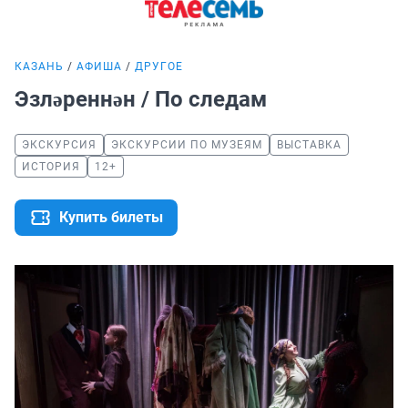
КАЗАНЬ
АФИША
ДРУГОЕ
Эзләреннән / По следам
ЭКСКУРСИЯ
ЭКСКУРСИИ ПО МУЗЕЯМ
ВЫСТАВКА
ИСТОРИЯ
12+
Купить билеты