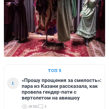
ТОП 5
«Прошу прощения за смелость»:
1
пара из Казани рассказала, как
провела гендер-пати с
вертолетом на авиашоу
28 322
3