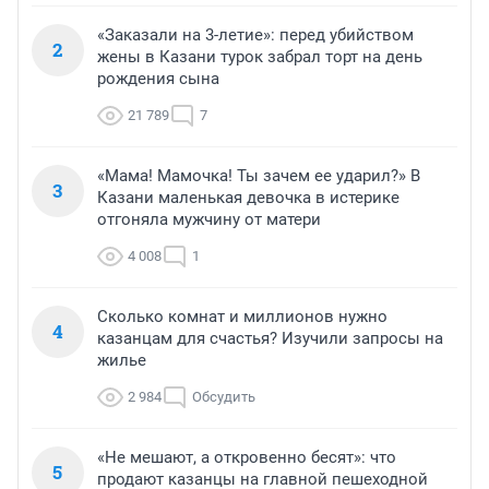
«Заказали на 3-летие»: перед убийством
2
жены в Казани турок забрал торт на день
рождения сына
21 789
7
«Мама! Мамочка! Ты зачем ее ударил?» В
3
Казани маленькая девочка в истерике
отгоняла мужчину от матери
4 008
1
Сколько комнат и миллионов нужно
4
казанцам для счастья? Изучили запросы на
жилье
2 984
Обсудить
«Не мешают, а откровенно бесят»: что
5
продают казанцы на главной пешеходной