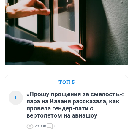
ТОП 5
«Прошу прощения за смелость»:
1
пара из Казани рассказала, как
провела гендер-пати с
вертолетом на авиашоу
28 398
3