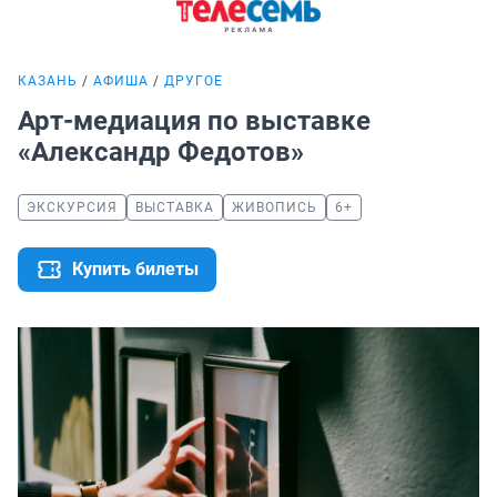
КАЗАНЬ
АФИША
ДРУГОЕ
Арт-медиация по выставке
«Александр Федотов»
ЭКСКУРСИЯ
ВЫСТАВКА
ЖИВОПИСЬ
6+
Купить билеты