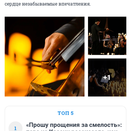
сердце незабываемые впечатления.
+1
ТОП 5
«Прошу прощения за смелость»:
1