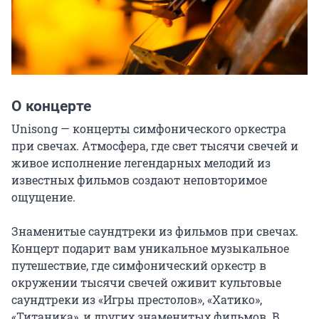
О концерте
Unisong — концерты симфонического оркестра 
при свечах. Атмосфера, где свет тысячи свечей и 
живое исполнение легендарных мелодий из 
известных фильмов создают неповторимое 
ощущение.

Знаменитые саундтреки из фильмов при свечах. 
Концерт подарит вам уникальное музыкальное 
путешествие, где симфонический оркестр в 
окружении тысячи свечей оживит культовые 
саундтреки из «Игры престолов», «Хатико», 
«Титаника», и других знаменитых фильмов. В 