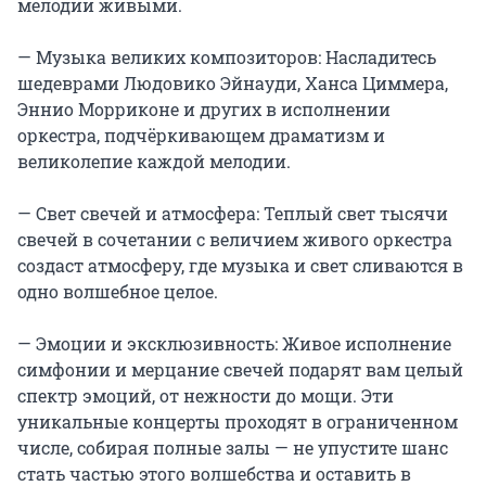
мелодии живыми.

— Музыка великих композиторов: Насладитесь 
шедеврами Людовико Эйнауди, Ханса Циммера, 
Эннио Морриконе и других в исполнении 
оркестра, подчёркивающем драматизм и 
великолепие каждой мелодии.

— Свет свечей и атмосфера: Теплый свет тысячи 
свечей в сочетании с величием живого оркестра 
создаст атмосферу, где музыка и свет сливаются в 
одно волшебное целое.

— Эмоции и эксклюзивность: Живое исполнение 
симфонии и мерцание свечей подарят вам целый 
спектр эмоций, от нежности до мощи. Эти 
уникальные концерты проходят в ограниченном 
числе, собирая полные залы — не упустите шанс 
стать частью этого волшебства и оставить в 