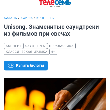
КАЗАНЬ
АФИША
КОНЦЕРТЫ
Unisong. Знаменитые саундтреки
из фильмов при свечах
КОНЦЕРТ
САУНДТРЕК
НЕОКЛАССИКА
КЛАССИЧЕСКАЯ МУЗЫКА
6+
Купить билеты