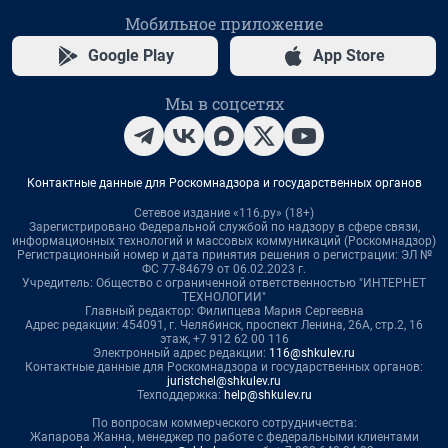
Мобильное приложение
Google Play
App Store
Мы в соцсетях
Контактные данные для Роскомнадзора и государственных органов
Сетевое издание «116.ру» (18+)
Зарегистрировано Федеральной службой по надзору в сфере связи,
информационных технологий и массовых коммуникаций (Роскомнадзор)
Регистрационный номер и дата принятия решения о регистрации: ЭЛ №
ФС 77-84679 от 06.02.2023 г.
Учредитель: Общество с ограниченной ответственностью "ИНТЕРНЕТ
ТЕХНОЛОГИИ"
Главный редактор: Филипцева Мария Сергеевна
Адрес редакции: 454091, г. Челябинск, проспект Ленина, 26А, стр.2, 16
этаж, +7 912 62 00 116
Электронный адрес редакции:
116@shkulev.ru
Контактные данные для Роскомнадзора и государственных органов:
juristchel@shkulev.ru
Техподдержка:
help@shkulev.ru
По вопросам коммерческого сотрудничества:
Жапарова Жанна, менеджер по работе с федеральными клиентами