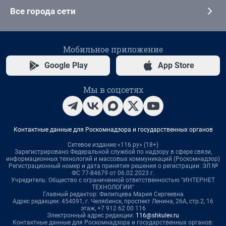
Все города сети
Мобильное приложение
Google Play
App Store
Мы в соцсетях
Контактные данные для Роскомнадзора и государственных органов
Сетевое издание «116.ру» (18+)
Зарегистрировано Федеральной службой по надзору в сфере связи,
информационных технологий и массовых коммуникаций (Роскомнадзор)
Регистрационный номер и дата принятия решения о регистрации: ЭЛ №
ФС 77-84679 от 06.02.2023 г.
Учредитель: Общество с ограниченной ответственностью "ИНТЕРНЕТ
ТЕХНОЛОГИИ"
Главный редактор: Филипцева Мария Сергеевна
Адрес редакции: 454091, г. Челябинск, проспект Ленина, 26А, стр.2, 16
этаж, +7 912 62 00 116
Электронный адрес редакции:
116@shkulev.ru
Контактные данные для Роскомнадзора и государственных органов: