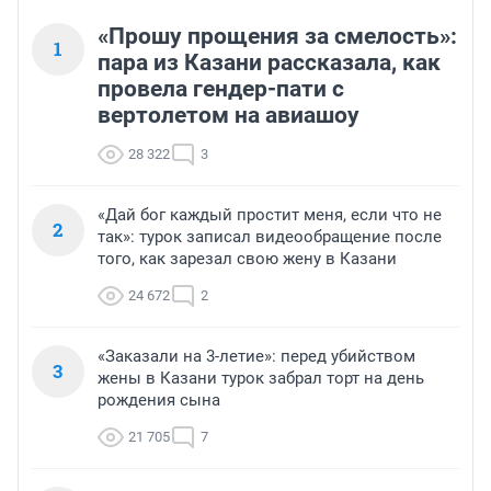
«Прошу прощения за смелость»:
1
пара из Казани рассказала, как
провела гендер-пати с
вертолетом на авиашоу
28 322
3
«Дай бог каждый простит меня, если что не
2
так»: турок записал видеообращение после
того, как зарезал свою жену в Казани
24 672
2
«Заказали на 3-летие»: перед убийством
3
жены в Казани турок забрал торт на день
рождения сына
21 705
7