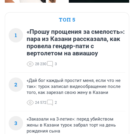
ТОП 5
«Прошу прощения за смелость»:
1
пара из Казани рассказала, как
провела гендер-пати с
вертолетом на авиашоу
28 230
3
«Дай бог каждый простит меня, если что не
2
так»: турок записал видеообращение после
того, как зарезал свою жену в Казани
24 572
2
«Заказали на 3-летие»: перед убийством
3
жены в Казани турок забрал торт на день
рождения сына