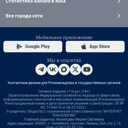
Статистика канала в MAX
Все города сети
Мобильное приложение
Google Play
App Store
Мы в соцсетях
Контактные данные для Роскомнадзора и государственных органов
Сетевое издание «116.ру» (18+)
Зарегистрировано Федеральной службой по надзору в сфере связи,
информационных технологий и массовых коммуникаций (Роскомнадзор)
Регистрационный номер и дата принятия решения о регистрации: ЭЛ №
ФС 77-84679 от 06.02.2023 г.
Учредитель: Общество с ограниченной ответственностью "ИНТЕРНЕТ
ТЕХНОЛОГИИ"
Главный редактор: Филипцева Мария Сергеевна
Адрес редакции: 454091, г. Челябинск, проспект Ленина, 26А, стр.2, 16
этаж, +7 912 62 00 116