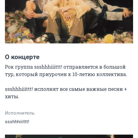
О концерте
Рок группа ssshhhiiittt! отправляется в большой 
тур, который приурочен к 10-летию коллектива.

ssshhhiiittt! исполнят все самые важные песни + 
хиты.
Исполнитель:
ssshhhiiittt!