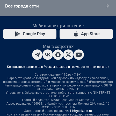
Все города сети
Мобильное приложение
Google Play
App Store
Мы в соцсетях
Контактные данные для Роскомнадзора и государственных органов
Сетевое издание «116.ру» (18+)
Зарегистрировано Федеральной службой по надзору в сфере связи,
информационных технологий и массовых коммуникаций (Роскомнадзор)
Регистрационный номер и дата принятия решения о регистрации: ЭЛ №
ФС 77-84679 от 06.02.2023 г.
Учредитель: Общество с ограниченной ответственностью "ИНТЕРНЕТ
ТЕХНОЛОГИИ"
Главный редактор: Филипцева Мария Сергеевна
Адрес редакции: 454091, г. Челябинск, проспект Ленина, 26А, стр.2, 16
этаж, +7 912 62 00 116
Электронный адрес редакции:
116@shkulev.ru
Контактные данные для Роскомнадзора и государственных органов: